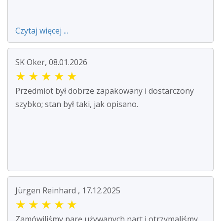
Czytaj więcej ...
SK Oker, 08.01.2026
★
★
★
★
★
Przedmiot był dobrze zapakowany i dostarczony
szybko; stan był taki, jak opisano.
Jürgen Reinhard , 17.12.2025
★
★
★
★
★
Zamówiliśmy parę używanych nart i otrzymaliśmy