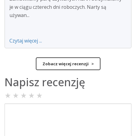
je w ciągu czterech dni roboczych. Narty są
używan...
Czytaj więcej ...
Zobacz więcej recenzji >
Napisz recenzję
★
★
★
★
★