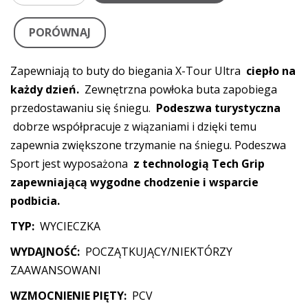
PORÓWNAJ
Zapewniają to buty do biegania X-Tour Ultra
ciepło na
każdy dzień.
Zewnętrzna powłoka buta zapobiega
przedostawaniu się śniegu.
Podeszwa turystyczna
dobrze współpracuje z wiązaniami i dzięki temu
zapewnia zwiększone trzymanie na śniegu. Podeszwa
Sport jest wyposażona
z technologią Tech Grip
zapewniającą wygodne chodzenie i wsparcie
podbicia.
TYP:
WYCIECZKA
WYDAJNOŚĆ:
POCZĄTKUJĄCY/NIEKTÓRZY
ZAAWANSOWANI
WZMOCNIENIE PIĘTY:
PCV