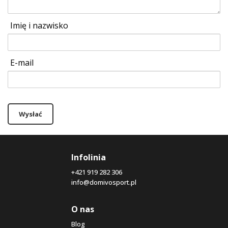
Imię i nazwisko
E-mail
Wysłać
Infolinia
+421 919 282 306
info@domivosport.pl
O nas
Blog