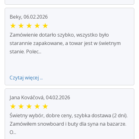
Beky, 06.02.2026
★
★
★
★
★
Zamówienie dotarło szybko, wszystko było
starannie zapakowane, a towar jest w świetnym
stanie. Polec...
Czytaj więcej ...
Jana Kováčová, 04.02.2026
★
★
★
★
★
Świetny wybór, dobre ceny, szybka dostawa (2 dni).
Zamówiłem snowboard i buty dla syna na bazarze.
O...