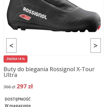
<
>
ZNIŻKA 18 %
Buty do biegania Rossignol X-Tour
Ultra
297 zł
366 zł
DOSTĘPNOŚĆ
W magazynie