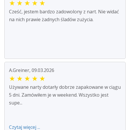
★
★
★
★
★
Cześć, jestem bardzo zadowolony z nart. Nie widać
na nich prawie żadnych śladów zużycia.
A.Greiner, 09.03.2026
★
★
★
★
★
Używane narty dotarły dobrze zapakowane w ciągu
5 dni. Zamówiłem je w weekend. Wszystko jest
supe...
Czytaj więcej ...