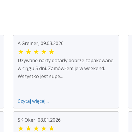
A.Greiner, 09.03.2026
★
★
★
★
★
Używane narty dotarły dobrze zapakowane
w ciągu 5 dni. Zamówiłem je w weekend.
Wszystko jest supe...
Czytaj więcej ...
SK Oker, 08.01.2026
★
★
★
★
★