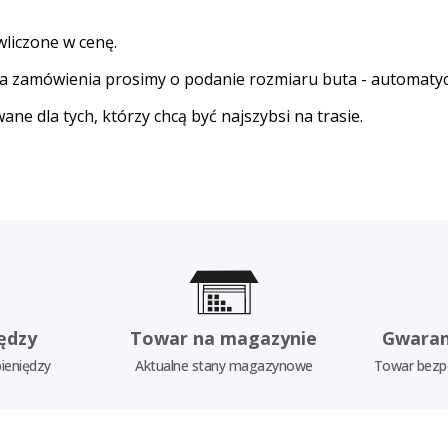
wliczone w cenę.
dla zamówienia prosimy o podanie rozmiaru buta - automaty
ne dla tych, którzy chcą być najszybsi na trasie.
ędzy
Towar na magazynie
Gwaran
ieniędzy
Aktualne stany magazynowe
Towar bezp