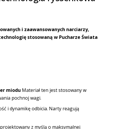
sowanych i zaawansowanych narciarzy,
ą technologię stosowaną w Pucharze Świata
ter miodu
Materiał ten jest stosowany w
ania pochnoj wagi.
ć i dynamikę odbicia. Narty reagują
zaprojektowany z myślą o maksymalnej