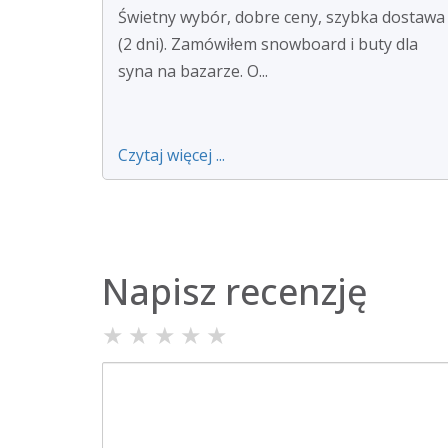
Świetny wybór, dobre ceny, szybka dostawa
(2 dni). Zamówiłem snowboard i buty dla
syna na bazarze. O...
Czytaj więcej ...
Napisz recenzję
★
★
★
★
★