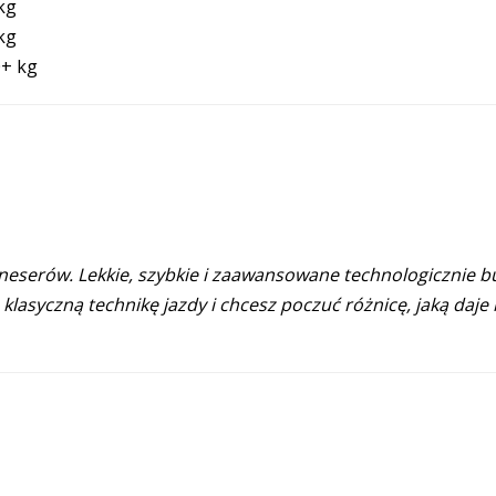
kg
kg
0+ kg
eserów. Lekkie, szybkie i zaawansowane technologicznie but
 klasyczną technikę jazdy i chcesz poczuć różnicę, jaką daje 