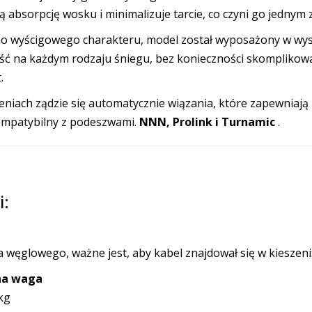
 absorpcję wosku i minimalizuje tarcie, co czyni go jednym 
 wyścigowego charakteru, model został wyposażony w wysok
ć na każdym rodzaju śniegu, bez konieczności skompliko
.
niach ządzie się automatycznie wiązania, które zapewniają
 kompatybilny z podeszwami.
NNN, Prolink i Turnamic
.
i:
a węglowego, ważne jest, aby kabel znajdował się w kieszeni
na waga
kg