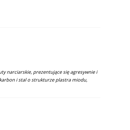
y narciarskie, prezentujące się agresywnie i
karbon i stal o strukturze plastra miodu,