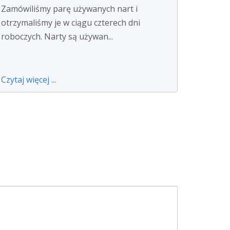
Zamówiliśmy parę używanych nart i
otrzymaliśmy je w ciągu czterech dni
roboczych. Narty są używan...
Czytaj więcej ...