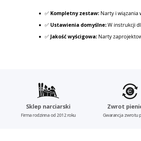
✅
Kompletny zestaw:
Narty i wiązania 
✅
Ustawienia domyślne:
W instrukcji 
✅
Jakość wyścigowa:
Narty zaprojektowa
Sklep narciarski
Zwrot pieni
Firma rodzinna od 2012 roku
Gwarancja zwrotu p