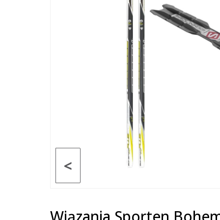
<
Wiązania Sporten Bohemi