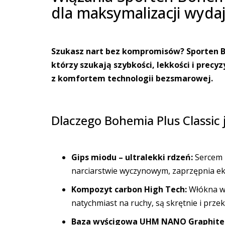
dla maksymalizacji wyda
Szukasz nart bez kompromisów? Sporten B
którzy szukają szybkości, lekkości i prec
z komfortem technologii bezsmarowej.
Dlaczego Bohemia Plus Classic
Gips miodu – ultralekki rdzeń:
Sercem n
narciarstwie wyczynowym, zaprzępnia ek
Kompozyt carbon High Tech:
Włókna wę
natychmiast na ruchy, są skrętnie i przek
Baza wyścigowa UHM NANO Graphite