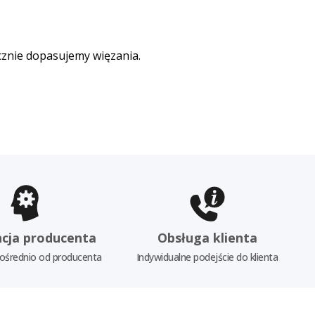
cznie dopasujemy więzania.
cja producenta
Obsługa klienta
ośrednio od producenta
Indywidualne podejście do klienta