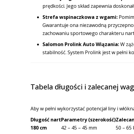
prędkości. Jego skład zapewnia doskonałą
Strefa wspinaczkowa z wgami:
Pomimo
Gwarantuje ona niezawodną przyczepnoś
zachowaniu sportowego charakteru nart
Salomon Prolink Auto Wiązania:
W ząże
stabilność. System Prolink jest w pełni
Tabela długości i zalecanej wag
Aby w pełni wykorzystać potencjał liny i włókn
Długość nart
Parametry (szerokość)
Zaleca
180 cm
42 – 45 – 45 mm
50 – 65 