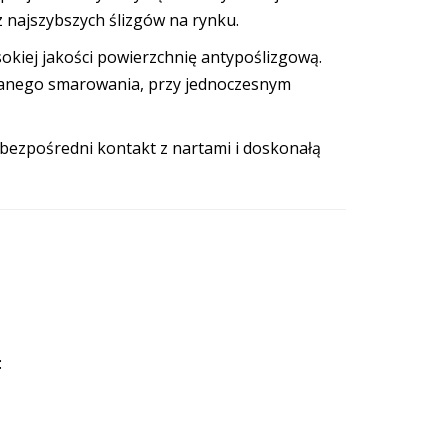
z najszybszych ślizgów na rynku.
iej jakości powierzchnię antypoślizgową.
wanego smarowania, przy jednoczesnym
 bezpośredni kontakt z nartami i doskonałą
: