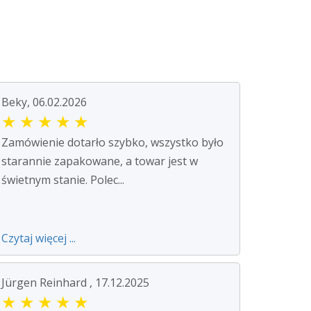
Beky, 06.02.2026
★
★
★
★
★
Zamówienie dotarło szybko, wszystko było
starannie zapakowane, a towar jest w
świetnym stanie. Polec...
Czytaj więcej ...
Jürgen Reinhard , 17.12.2025
★
★
★
★
★