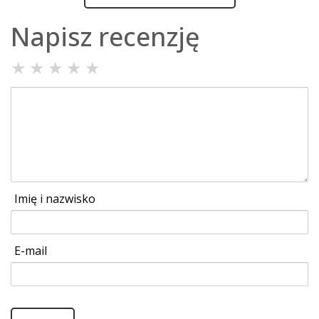
Napisz recenzję
★
★
★
★
★
Imię i nazwisko
E-mail