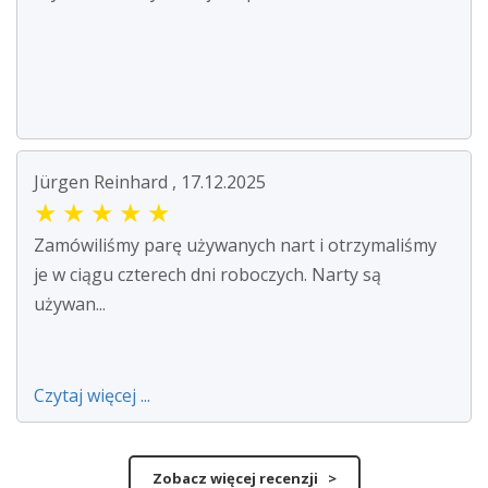
Jürgen Reinhard , 17.12.2025
★
★
★
★
★
Zamówiliśmy parę używanych nart i otrzymaliśmy
je w ciągu czterech dni roboczych. Narty są
używan...
Czytaj więcej ...
Zobacz więcej recenzji >