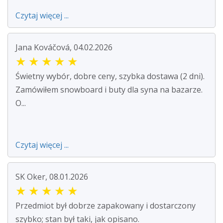
Czytaj więcej ...
Jana Kováčová, 04.02.2026
★
★
★
★
★
Świetny wybór, dobre ceny, szybka dostawa (2 dni).
Zamówiłem snowboard i buty dla syna na bazarze.
O...
Czytaj więcej ...
SK Oker, 08.01.2026
★
★
★
★
★
Przedmiot był dobrze zapakowany i dostarczony
szybko; stan był taki, jak opisano.