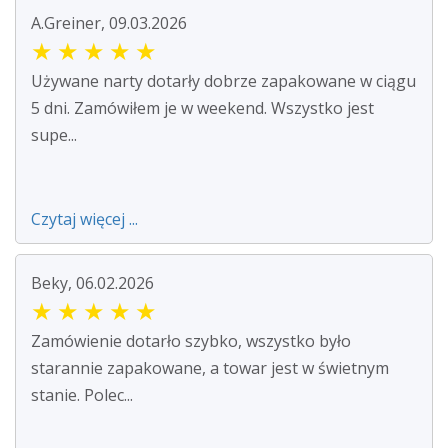
A.Greiner, 09.03.2026
★
★
★
★
★
Używane narty dotarły dobrze zapakowane w ciągu
5 dni. Zamówiłem je w weekend. Wszystko jest
supe...
Czytaj więcej ...
Beky, 06.02.2026
★
★
★
★
★
Zamówienie dotarło szybko, wszystko było
starannie zapakowane, a towar jest w świetnym
stanie. Polec...