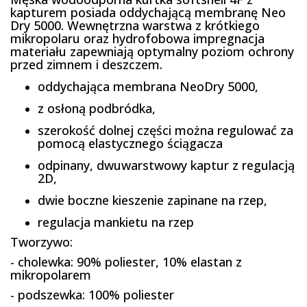
kapturem posiada oddychającą membranę Neo
Dry 5000. Wewnętrzna warstwa z krótkiego
mikropolaru oraz hydrofobowa impregnacja
materiału zapewniają optymalny poziom ochrony
przed zimnem i deszczem.
oddychająca membrana NeoDry 5000,
z osłoną podbródka,
szerokość dolnej części można regulować za
pomocą elastycznego ściągacza
odpinany, dwuwarstwowy kaptur z regulacją
2D,
dwie boczne kieszenie zapinane na rzep,
regulacja mankietu na rzep
Tworzywo:
- cholewka: 90% poliester, 10% elastan z
mikropolarem
- podszewka: 100% poliester