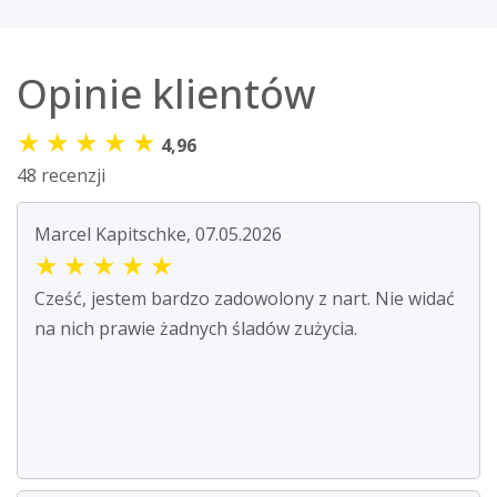
Opinie klientów
★
★
★
★
★
4,96
48 recenzji
Marcel Kapitschke, 07.05.2026
★
★
★
★
★
Cześć, jestem bardzo zadowolony z nart. Nie widać
na nich prawie żadnych śladów zużycia.