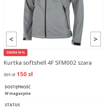
<
>
ZNIŻKA 50 %
Kurtka softshell 4F SFM002 szara
150 zł
301 zł
DOSTĘPNOŚĆ
W magazynie
STATUS