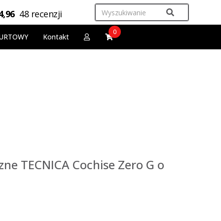
4,96
48 recenzji
0
URTOWY
Kontakt
zne TECNICA Cochise Zero G o