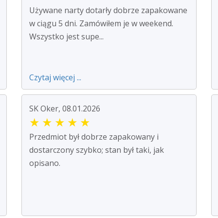
Używane narty dotarły dobrze zapakowane
w ciągu 5 dni. Zamówiłem je w weekend.
Wszystko jest supe...
Czytaj więcej ...
SK Oker, 08.01.2026
★
★
★
★
★
Przedmiot był dobrze zapakowany i
dostarczony szybko; stan był taki, jak
opisano.