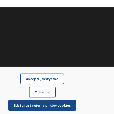
Akceptuj wszystko
Odrzucić
Edytuj ustawienia plików cookies