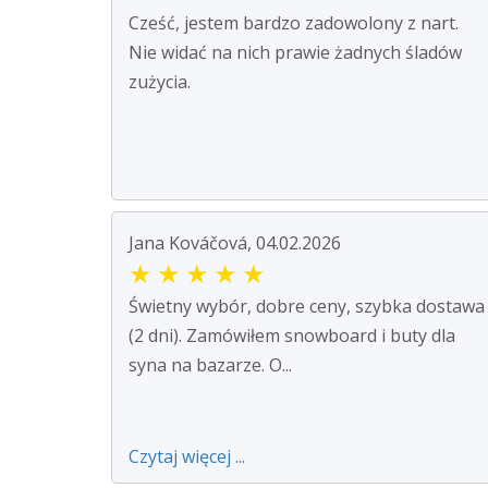
Cześć, jestem bardzo zadowolony z nart.
Nie widać na nich prawie żadnych śladów
zużycia.
Jana Kováčová, 04.02.2026
★
★
★
★
★
Świetny wybór, dobre ceny, szybka dostawa
(2 dni). Zamówiłem snowboard i buty dla
syna na bazarze. O...
Czytaj więcej ...