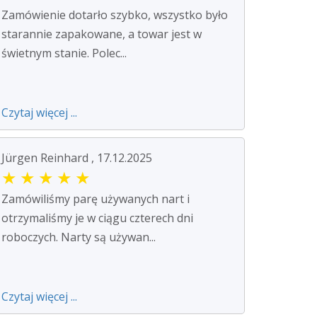
Zamówienie dotarło szybko, wszystko było
starannie zapakowane, a towar jest w
świetnym stanie. Polec...
Czytaj więcej ...
Jürgen Reinhard , 17.12.2025
★
★
★
★
★
Zamówiliśmy parę używanych nart i
otrzymaliśmy je w ciągu czterech dni
roboczych. Narty są używan...
Czytaj więcej ...