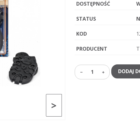
DOSTĘPNOŚĆ
W
STATUS
N
KOD
1
PRODUCENT
T
DODAJ D
1
>