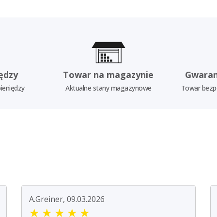
ędzy
Towar na magazynie
Gwaran
ieniędzy
Aktualne stany magazynowe
Towar bezp
A.Greiner, 09.03.2026
★
★
★
★
★