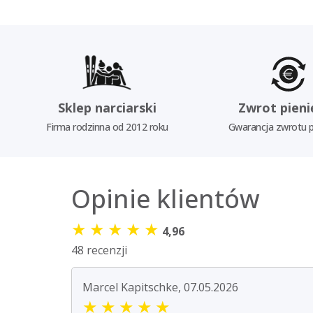
Sklep narciarski
Zwrot pieni
Firma rodzinna od 2012 roku
Gwarancja zwrotu p
Opinie klientów
★
★
★
★
★
4,96
48 recenzji
Marcel Kapitschke, 07.05.2026
★
★
★
★
★