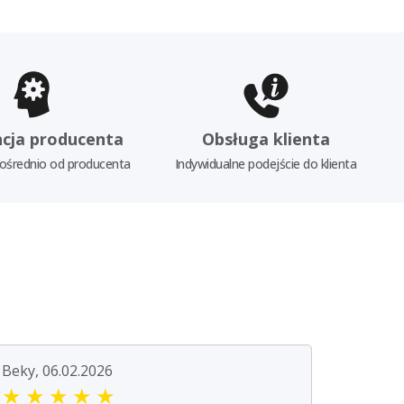
cja producenta
Obsługa klienta
ośrednio od producenta
Indywidualne podejście do klienta
Beky, 06.02.2026
★
★
★
★
★