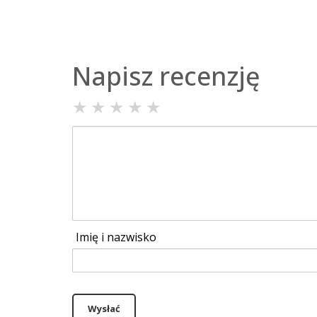
Napisz recenzję
★
★
★
★
★
Imię i nazwisko
Wysłać