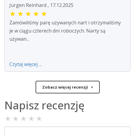
Jürgen Reinhard , 17.12.2025
★
★
★
★
★
Zamówiliśmy parę używanych nart i otrzymaliśmy
je w ciągu czterech dni roboczych. Narty są
używan...
Czytaj więcej ...
Zobacz więcej recenzji >
Napisz recenzję
★
★
★
★
★