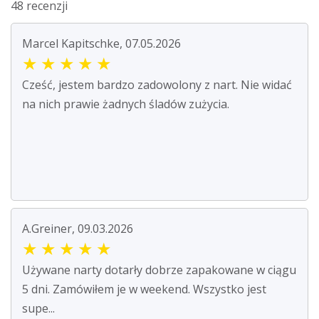
48 recenzji
Marcel Kapitschke, 07.05.2026
★
★
★
★
★
Cześć, jestem bardzo zadowolony z nart. Nie widać
na nich prawie żadnych śladów zużycia.
A.Greiner, 09.03.2026
★
★
★
★
★
Używane narty dotarły dobrze zapakowane w ciągu
5 dni. Zamówiłem je w weekend. Wszystko jest
supe...