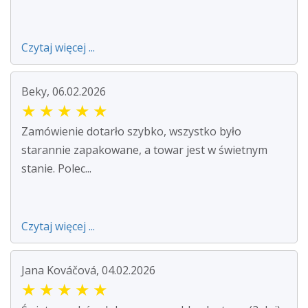
Czytaj więcej ...
Beky, 06.02.2026
★
★
★
★
★
Zamówienie dotarło szybko, wszystko było
starannie zapakowane, a towar jest w świetnym
stanie. Polec...
Czytaj więcej ...
Jana Kováčová, 04.02.2026
★
★
★
★
★