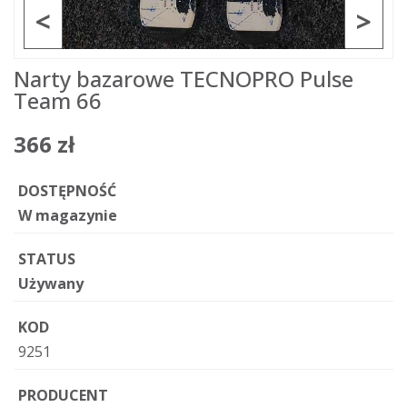
<
>
Narty bazarowe TECNOPRO Pulse
Team 66
366 zł
DOSTĘPNOŚĆ
W magazynie
STATUS
Używany
KOD
9251
PRODUCENT