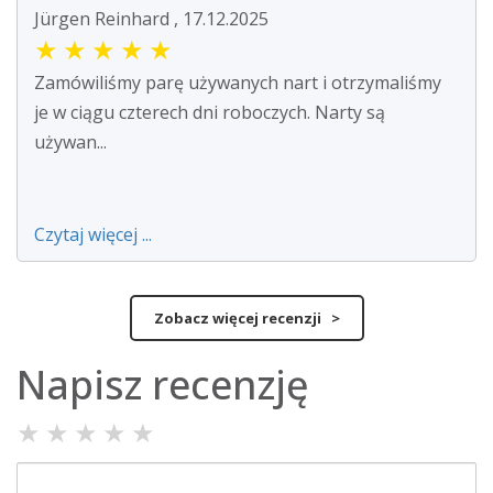
Jürgen Reinhard , 17.12.2025
★
★
★
★
★
Zamówiliśmy parę używanych nart i otrzymaliśmy
je w ciągu czterech dni roboczych. Narty są
używan...
Czytaj więcej ...
Zobacz więcej recenzji >
Napisz recenzję
★
★
★
★
★