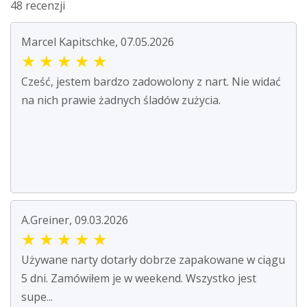
48 recenzji
Marcel Kapitschke, 07.05.2026
★
★
★
★
★
Cześć, jestem bardzo zadowolony z nart. Nie widać
na nich prawie żadnych śladów zużycia.
A.Greiner, 09.03.2026
★
★
★
★
★
Używane narty dotarły dobrze zapakowane w ciągu
5 dni. Zamówiłem je w weekend. Wszystko jest
supe...