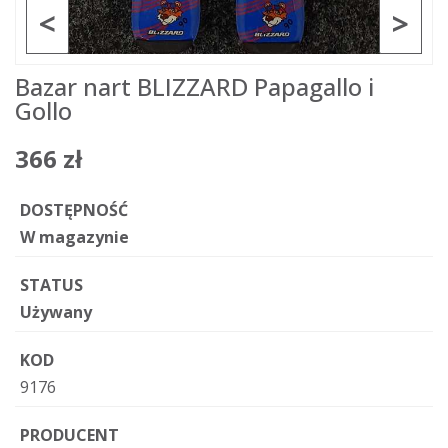
<
>
Bazar nart BLIZZARD Papagallo i
Gollo
366 zł
DOSTĘPNOŚĆ
W magazynie
STATUS
Używany
KOD
9176
PRODUCENT