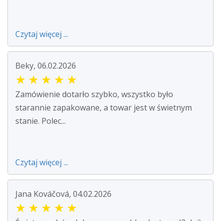
Czytaj więcej ...
Beky, 06.02.2026
★
★
★
★
★
Zamówienie dotarło szybko, wszystko było
starannie zapakowane, a towar jest w świetnym
stanie. Polec...
Czytaj więcej ...
Jana Kováčová, 04.02.2026
★
★
★
★
★