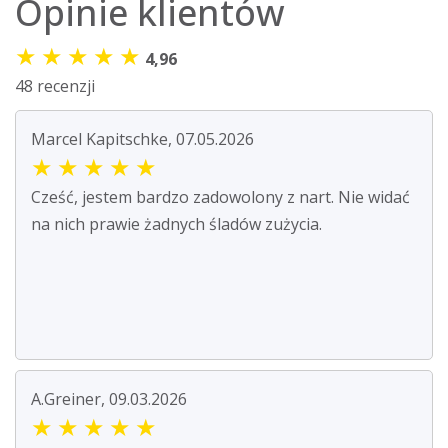
Opinie klientów
★
★
★
★
★
4,96
48 recenzji
Marcel Kapitschke, 07.05.2026
★
★
★
★
★
Cześć, jestem bardzo zadowolony z nart. Nie widać
na nich prawie żadnych śladów zużycia.
A.Greiner, 09.03.2026
★
★
★
★
★