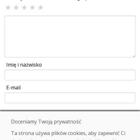
★
★
★
★
★
Imię i nazwisko
E-mail
Wysłać
Doceniamy Twoją prywatność
Ta strona używa plików cookies, aby zapewnić Ci