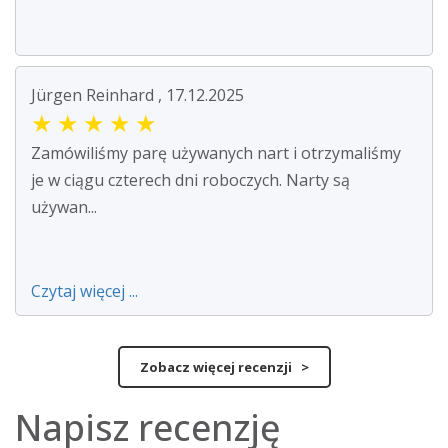
Jürgen Reinhard , 17.12.2025
★
★
★
★
★
Zamówiliśmy parę używanych nart i otrzymaliśmy
je w ciągu czterech dni roboczych. Narty są
używan...
Czytaj więcej ...
Zobacz więcej recenzji >
Napisz recenzję