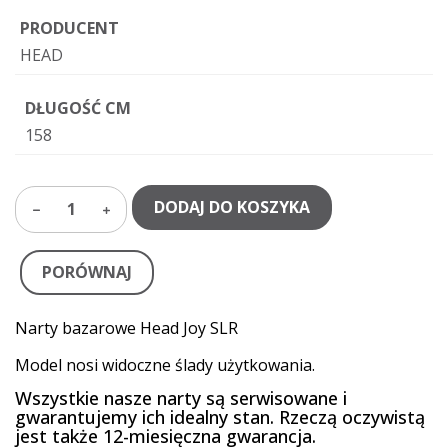
PRODUCENT
HEAD
DŁUGOŚĆ CM
158
DODAJ DO KOSZYKA
1
PORÓWNAJ
Narty bazarowe Head Joy SLR
Model nosi widoczne ślady użytkowania.
Wszystkie nasze narty są serwisowane i
gwarantujemy ich idealny stan. Rzeczą oczywistą
jest także 12-miesięczna gwarancja.