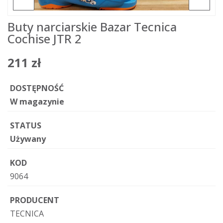
Buty narciarskie Bazar Tecnica
Cochise JTR 2
211 zł
DOSTĘPNOŚĆ
W magazynie
STATUS
Używany
KOD
9064
PRODUCENT
TECNICA