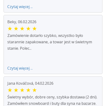
Czytaj więcej ...
Beky, 06.02.2026
★
★
★
★
★
Zamówienie dotarło szybko, wszystko było
starannie zapakowane, a towar jest w świetnym
stanie. Polec...
Czytaj więcej ...
Jana Kováčová, 04.02.2026
★
★
★
★
★
Świetny wybór, dobre ceny, szybka dostawa (2 dni).
Zamówiłem snowboard i buty dla syna na bazarze.