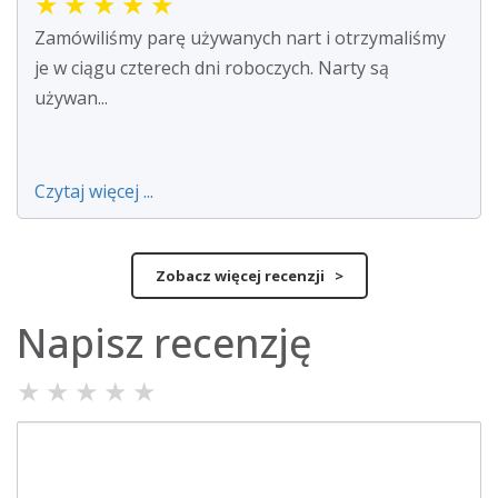
★
★
★
★
★
Zamówiliśmy parę używanych nart i otrzymaliśmy
je w ciągu czterech dni roboczych. Narty są
używan...
Czytaj więcej ...
Zobacz więcej recenzji >
Napisz recenzję
★
★
★
★
★