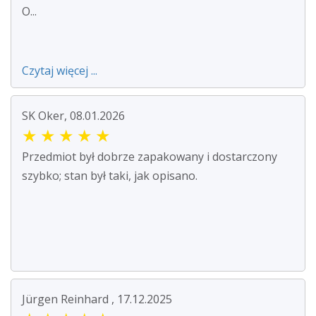
O...
Czytaj więcej ...
SK Oker, 08.01.2026
★
★
★
★
★
Przedmiot był dobrze zapakowany i dostarczony
szybko; stan był taki, jak opisano.
Jürgen Reinhard , 17.12.2025