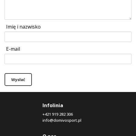
Imię i nazwisko
E-mail
Wysłać
Infolinia
+421 919 282 306
info@domivosport.pl