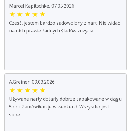
Marcel Kapitschke, 07.05.2026
★
★
★
★
★
Cześć, jestem bardzo zadowolony z nart. Nie widać
na nich prawie żadnych śladów zużycia.
A.Greiner, 09.03.2026
★
★
★
★
★
Używane narty dotarły dobrze zapakowane w ciągu
5 dni. Zamówiłem je w weekend. Wszystko jest
supe...