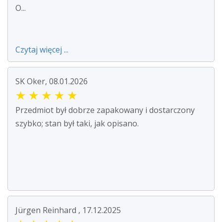
O...
Czytaj więcej ...
SK Oker, 08.01.2026
★
★
★
★
★
Przedmiot był dobrze zapakowany i dostarczony
szybko; stan był taki, jak opisano.
Jürgen Reinhard , 17.12.2025