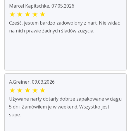
Marcel Kapitschke, 07.05.2026
★
★
★
★
★
Cześć, jestem bardzo zadowolony z nart. Nie widać
na nich prawie żadnych śladów zużycia.
A.Greiner, 09.03.2026
★
★
★
★
★
Używane narty dotarły dobrze zapakowane w ciągu
5 dni. Zamówiłem je w weekend. Wszystko jest
supe...