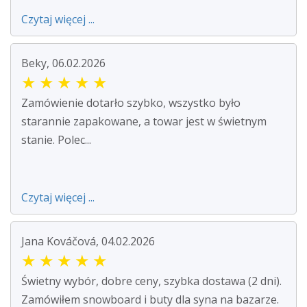
Czytaj więcej ...
Beky, 06.02.2026
★
★
★
★
★
Zamówienie dotarło szybko, wszystko było
starannie zapakowane, a towar jest w świetnym
stanie. Polec...
Czytaj więcej ...
Jana Kováčová, 04.02.2026
★
★
★
★
★
Świetny wybór, dobre ceny, szybka dostawa (2 dni).
Zamówiłem snowboard i buty dla syna na bazarze.