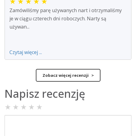
★
★
★
★
★
Zamówiliśmy parę używanych nart i otrzymaliśmy
je w ciągu czterech dni roboczych. Narty są
używan...
Czytaj więcej ...
Zobacz więcej recenzji >
Napisz recenzję
★
★
★
★
★