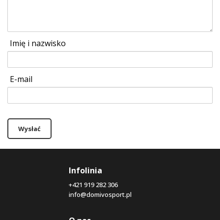
Imię i nazwisko
E-mail
Wysłać
Infolinia
+421 919 282 306
info@domivosport.pl