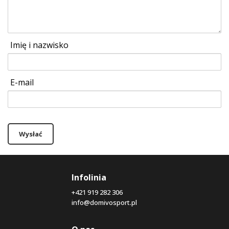
Imię i nazwisko
E-mail
Wysłać
Infolinia
+421 919 282 306
info@domivosport.pl