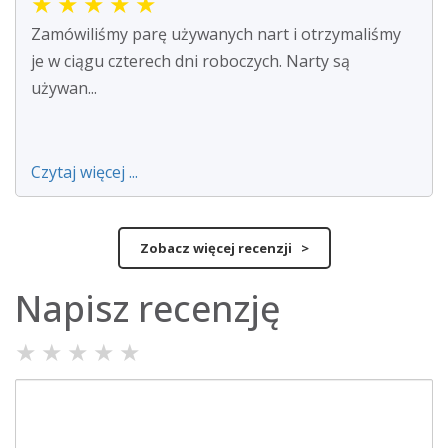
★
★
★
★
★
Zamówiliśmy parę używanych nart i otrzymaliśmy
je w ciągu czterech dni roboczych. Narty są
używan...
Czytaj więcej ...
Zobacz więcej recenzji >
Napisz recenzję
★
★
★
★
★