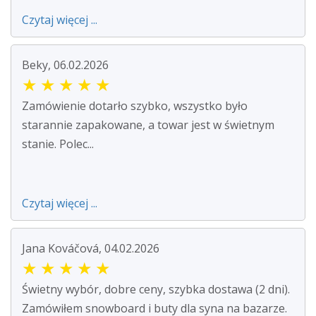
Czytaj więcej ...
Beky, 06.02.2026
★
★
★
★
★
Zamówienie dotarło szybko, wszystko było
starannie zapakowane, a towar jest w świetnym
stanie. Polec...
Czytaj więcej ...
Jana Kováčová, 04.02.2026
★
★
★
★
★
Świetny wybór, dobre ceny, szybka dostawa (2 dni).
Zamówiłem snowboard i buty dla syna na bazarze.