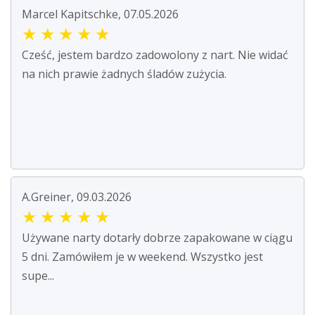
Marcel Kapitschke, 07.05.2026
★
★
★
★
★
Cześć, jestem bardzo zadowolony z nart. Nie widać
na nich prawie żadnych śladów zużycia.
A.Greiner, 09.03.2026
★
★
★
★
★
Używane narty dotarły dobrze zapakowane w ciągu
5 dni. Zamówiłem je w weekend. Wszystko jest
supe...