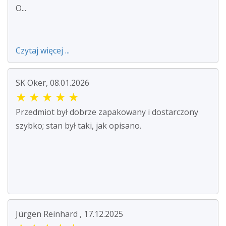
O...
Czytaj więcej ...
SK Oker, 08.01.2026
★
★
★
★
★
Przedmiot był dobrze zapakowany i dostarczony
szybko; stan był taki, jak opisano.
Jürgen Reinhard , 17.12.2025