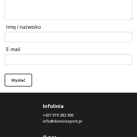
Imię i nazwisko
E-mail
Wysłać
Infolinia
+421 919 282 306
info@domivosport.pl