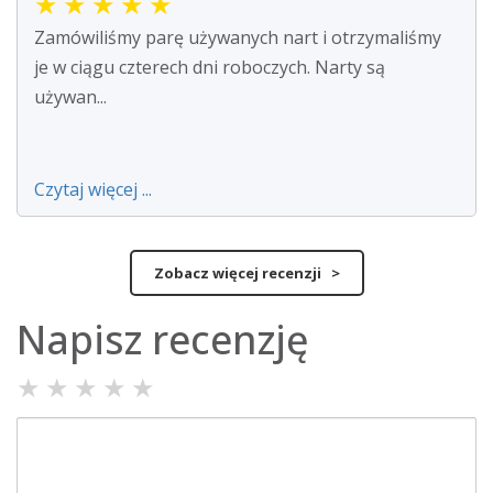
★
★
★
★
★
Zamówiliśmy parę używanych nart i otrzymaliśmy
je w ciągu czterech dni roboczych. Narty są
używan...
Czytaj więcej ...
Zobacz więcej recenzji >
Napisz recenzję
★
★
★
★
★