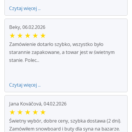
Czytaj więcej ...
Beky, 06.02.2026
★
★
★
★
★
Zamówienie dotarło szybko, wszystko było
starannie zapakowane, a towar jest w świetnym
stanie. Polec...
Czytaj więcej ...
Jana Kováčová, 04.02.2026
★
★
★
★
★
Świetny wybór, dobre ceny, szybka dostawa (2 dni).
Zamówiłem snowboard i buty dla syna na bazarze.