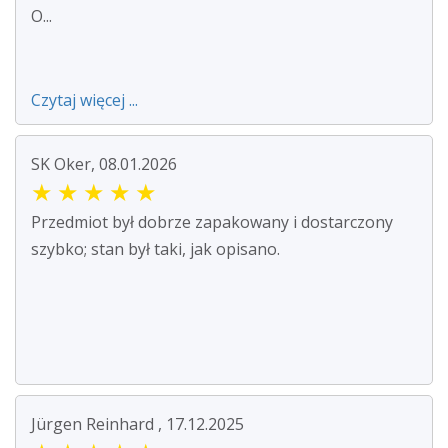
O...
Czytaj więcej ...
SK Oker, 08.01.2026
★
★
★
★
★
Przedmiot był dobrze zapakowany i dostarczony
szybko; stan był taki, jak opisano.
Jürgen Reinhard , 17.12.2025