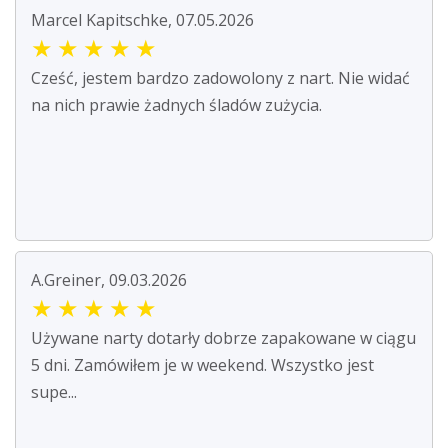
Marcel Kapitschke, 07.05.2026
★
★
★
★
★
Cześć, jestem bardzo zadowolony z nart. Nie widać
na nich prawie żadnych śladów zużycia.
A.Greiner, 09.03.2026
★
★
★
★
★
Używane narty dotarły dobrze zapakowane w ciągu
5 dni. Zamówiłem je w weekend. Wszystko jest
supe...