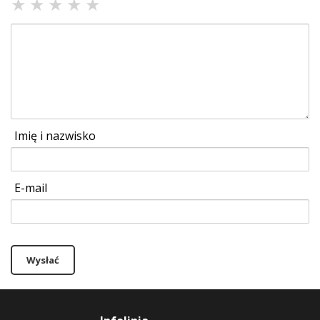
★
★
★
★
★
Imię i nazwisko
E-mail
Wysłać