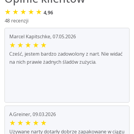
★
★
★
★
★
4,96
48 recenzji
Marcel Kapitschke, 07.05.2026
★
★
★
★
★
Cześć, jestem bardzo zadowolony z nart. Nie widać
na nich prawie żadnych śladów zużycia.
A.Greiner, 09.03.2026
★
★
★
★
★
Używane narty dotarły dobrze zapakowane w ciągu