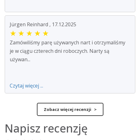
Jürgen Reinhard , 17.12.2025
★
★
★
★
★
Zamówiliśmy parę używanych nart i otrzymaliśmy
je w ciągu czterech dni roboczych. Narty są
używan...
Czytaj więcej ...
Zobacz więcej recenzji >
Napisz recenzję