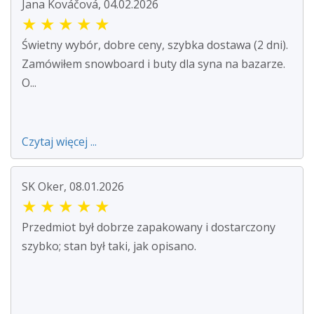
Jana Kováčová, 04.02.2026
★
★
★
★
★
Świetny wybór, dobre ceny, szybka dostawa (2 dni).
Zamówiłem snowboard i buty dla syna na bazarze.
O...
Czytaj więcej ...
SK Oker, 08.01.2026
★
★
★
★
★
Przedmiot był dobrze zapakowany i dostarczony
szybko; stan był taki, jak opisano.