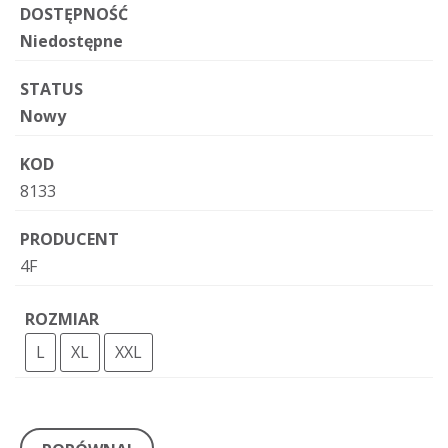
DOSTĘPNOŚĆ
Niedostępne
STATUS
Nowy
KOD
8133
PRODUCENT
4F
ROZMIAR
L
XL
XXL