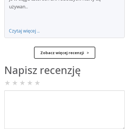
używan...
Czytaj więcej ...
Zobacz więcej recenzji >
Napisz recenzję
★
★
★
★
★