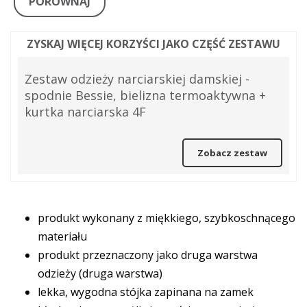
PORÓWNAJ
ZYSKAJ WIĘCEJ KORZYŚCI JAKO CZĘŚĆ ZESTAWU
Zestaw odzieży narciarskiej damskiej -
spodnie Bessie, bielizna termoaktywna +
kurtka narciarska 4F
Zobacz zestaw
produkt wykonany z miękkiego, szybkoschnącego
materiału
produkt przeznaczony jako druga warstwa
odzieży (druga warstwa)
lekka, wygodna stójka zapinana na zamek