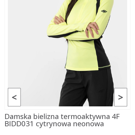
<
>
Damska bielizna termoaktywna 4F
BIDD031 cytrynowa neonowa