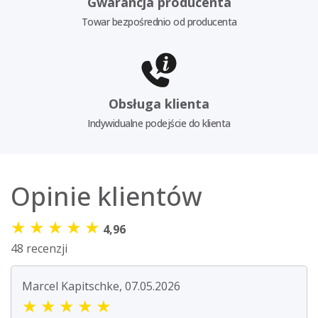
Gwarancja producenta
Towar bezpośrednio od producenta
Obsługa klienta
Indywidualne podejście do klienta
Opinie klientów
★
★
★
★
★
4,96
48 recenzji
Marcel Kapitschke, 07.05.2026
★
★
★
★
★