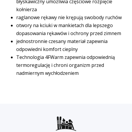
błyskawiczny umożliwia częściowe rozpięcie
kołnierza
raglanowe rękawy nie krępują swobody ruchów
otwory na kciuki w mankietach dla lepszego
dopasowania rękawów i ochrony przed zimnem
jednostronnie czesany materiał zapewnia
odpowiedni komfort cieplny
Technologia 4FWarm zapewnia odpowiednią
termoregulację i chroni organizm przed
nadmiernym wychłodzeniem