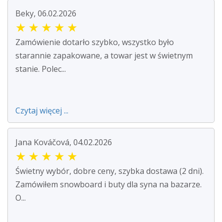
Beky, 06.02.2026
★
★
★
★
★
Zamówienie dotarło szybko, wszystko było
starannie zapakowane, a towar jest w świetnym
stanie. Polec...
Czytaj więcej ...
Jana Kováčová, 04.02.2026
★
★
★
★
★
Świetny wybór, dobre ceny, szybka dostawa (2 dni).
Zamówiłem snowboard i buty dla syna na bazarze.
O...