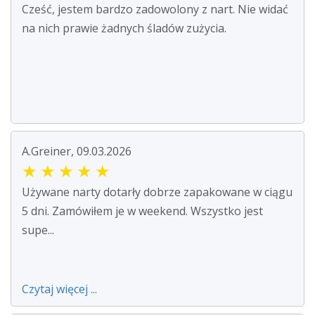
Cześć, jestem bardzo zadowolony z nart. Nie widać
na nich prawie żadnych śladów zużycia.
A.Greiner, 09.03.2026
★
★
★
★
★
Używane narty dotarły dobrze zapakowane w ciągu
5 dni. Zamówiłem je w weekend. Wszystko jest
supe...
Czytaj więcej ...