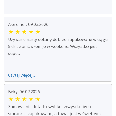
A.Greiner, 09.03.2026
★
★
★
★
★
Używane narty dotarły dobrze zapakowane w ciągu
5 dni. Zamówiłem je w weekend. Wszystko jest
supe...
Czytaj więcej ...
Beky, 06.02.2026
★
★
★
★
★
Zamówienie dotarło szybko, wszystko było
starannie zapakowane, a towar jest w świetnym