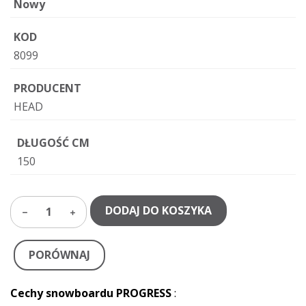
Nowy
KOD
8099
PRODUCENT
HEAD
DŁUGOŚĆ CM
150
DODAJ DO KOSZYKA
1
PORÓWNAJ
Cechy snowboardu PROGRESS
: