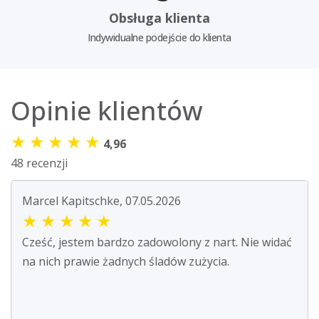
Obsługa klienta
Indywidualne podejście do klienta
Opinie klientów
★
★
★
★
★
4,96
48 recenzji
Marcel Kapitschke, 07.05.2026
★
★
★
★
★
Cześć, jestem bardzo zadowolony z nart. Nie widać
na nich prawie żadnych śladów zużycia.