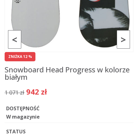
<
>
ZNIŻKA 12 %
Snowboard Head Progress w kolorze
białym
942 zł
1 071 zł
DOSTĘPNOŚĆ
W magazynie
STATUS