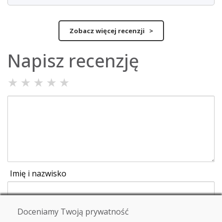
Zobacz więcej recenzji >
Napisz recenzję
★
★
★
★
★
Imię i nazwisko
E-mail
Doceniamy Twoją prywatność