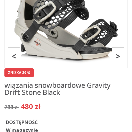
<
>
ZNIŻKA 39 %
wiązania snowboardowe Gravity
Drift Stone Black
480 zł
788 zł
DOSTĘPNOŚĆ
W magazynie