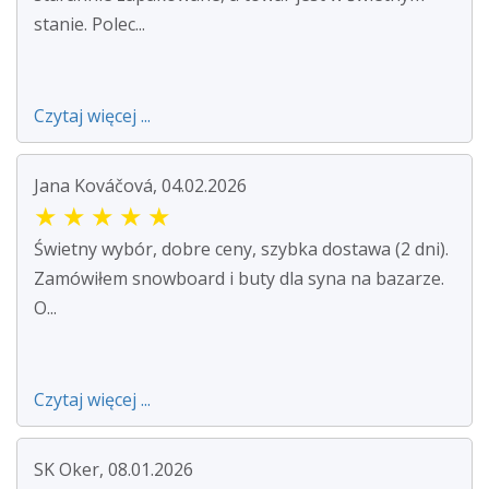
stanie. Polec...
Czytaj więcej ...
Jana Kováčová, 04.02.2026
★
★
★
★
★
Świetny wybór, dobre ceny, szybka dostawa (2 dni).
Zamówiłem snowboard i buty dla syna na bazarze.
O...
Czytaj więcej ...
SK Oker, 08.01.2026