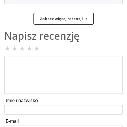
Zobacz więcej recenzji >
Napisz recenzję
★
★
★
★
★
Imię i nazwisko
E-mail