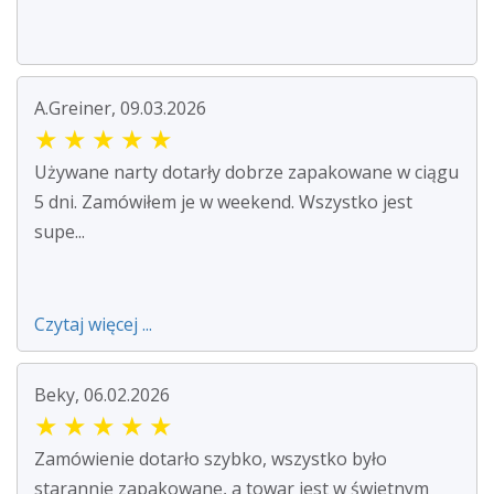
A.Greiner, 09.03.2026
★
★
★
★
★
Używane narty dotarły dobrze zapakowane w ciągu
5 dni. Zamówiłem je w weekend. Wszystko jest
supe...
Czytaj więcej ...
Beky, 06.02.2026
★
★
★
★
★
Zamówienie dotarło szybko, wszystko było
starannie zapakowane, a towar jest w świetnym