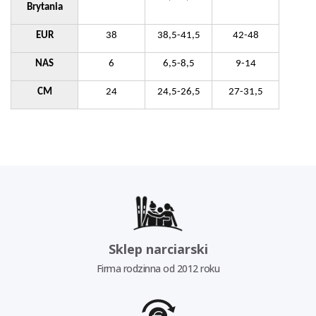
Brytania
EUR
38
38,5-41,5
42-48
NAS
6
6,5-8,5
9-14
CM
24
24,5-26,5
27-31,5
Sklep narciarski
Firma rodzinna od 2012 roku