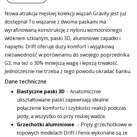
Nowa atrakcja męskiej kolekcji wiązań Gravity jest już
dostępna! To wiązanie z dwoma paskami ma
wyrafinowaną konstrukcję z nylonu wzmocnionego
włóknem szklanym, paski 3D, aluminiowe zapadki i
napiętki. Drift oferuje duży komfort i wyjątkową
niezawodność w porównaniu do swojego poprzednika
G3, ma też o 30% mniejszą wagę i lepszą trwałość.
Jednocześnie nie trzeba z tego powodu okradać banku.
Dane techniczne
Elastyczne paski 3D
- Anatomicznie
ukształtowane paski zapewniają idealne
połączenie komfortu i szybkości reakcji podczas
jazdy, a wszystko to przy niskiej wadze.
Grzechotki aluminiowe
– Pręty grzechotkowe w
topowych modelach Drift i Fenix wykonane są ze