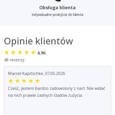
Obsługa klienta
Indywidualne podejście do klienta
Opinie klientów
★
★
★
★
★
4,96
48 recenzji
Marcel Kapitschke, 07.05.2026
★
★
★
★
★
Cześć, jestem bardzo zadowolony z nart. Nie widać
na nich prawie żadnych śladów zużycia.