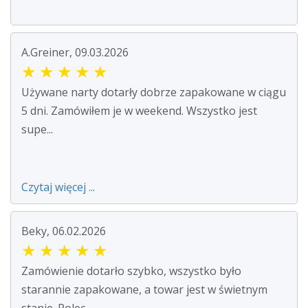
A.Greiner, 09.03.2026
★
★
★
★
★
Używane narty dotarły dobrze zapakowane w ciągu
5 dni. Zamówiłem je w weekend. Wszystko jest
supe...
Czytaj więcej ...
Beky, 06.02.2026
★
★
★
★
★
Zamówienie dotarło szybko, wszystko było
starannie zapakowane, a towar jest w świetnym
stanie. Polec...