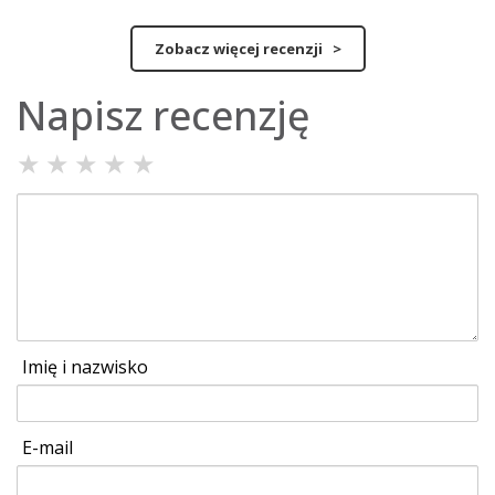
Zobacz więcej recenzji >
Napisz recenzję
★
★
★
★
★
Imię i nazwisko
E-mail