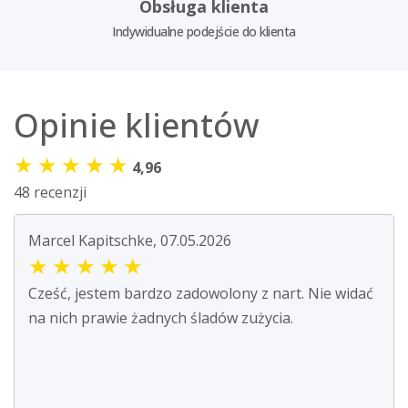
Obsługa klienta
Indywidualne podejście do klienta
Opinie klientów
★
★
★
★
★
4,96
48 recenzji
Marcel Kapitschke, 07.05.2026
★
★
★
★
★
Cześć, jestem bardzo zadowolony z nart. Nie widać
na nich prawie żadnych śladów zużycia.