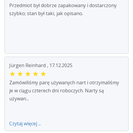
Przedmiot był dobrze zapakowany i dostarczony
szybko; stan był taki, jak opisano.
Jürgen Reinhard , 17.12.2025
★
★
★
★
★
Zamówiliśmy parę używanych nart i otrzymaliśmy
je w ciągu czterech dni roboczych. Narty są
używan...
Czytaj więcej ...