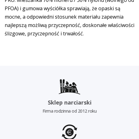
PRO. Mieszanka 70% moheru / 30% nylonu (wolnego od
PFOA) i gumowa wyściółka sprawiają, że opaski są
mocne, a odpowiedni stosunek materiału zapewnia
najlepszą możliwą przyczepność, doskonałe właściwości
ślizgowe, przyczepność i trwałość.
Sklep narciarski
Firma rodzinna od 2012 roku