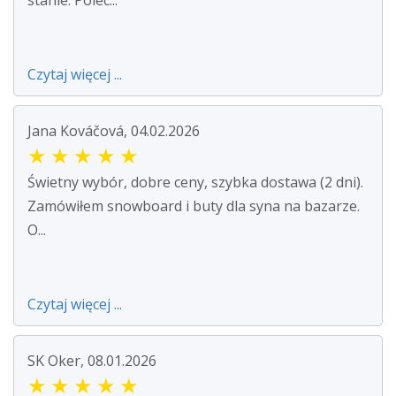
Czytaj więcej ...
Jana Kováčová, 04.02.2026
★
★
★
★
★
Świetny wybór, dobre ceny, szybka dostawa (2 dni).
Zamówiłem snowboard i buty dla syna na bazarze.
O...
Czytaj więcej ...
SK Oker, 08.01.2026
★
★
★
★
★