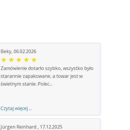
Beky, 06.02.2026
★
★
★
★
★
Zamówienie dotarło szybko, wszystko było
starannie zapakowane, a towar jest w
świetnym stanie. Polec...
Czytaj więcej ...
Jürgen Reinhard , 17.12.2025