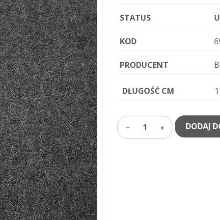
STATUS
U
KOD
6
PRODUCENT
B
DŁUGOŚĆ CM
1
DODAJ D
1