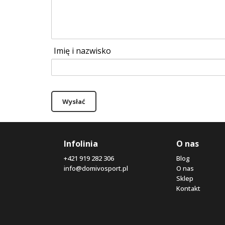
Imię i nazwisko
Wysłać
Infolinia
O nas
+421 919 282 306
Blog
info@domivosport.pl
O nas
Sklep
Kontakt