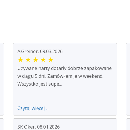
A.Greiner, 09.03.2026
★
★
★
★
★
Używane narty dotarły dobrze zapakowane
w ciągu 5 dni. Zamówiłem je w weekend.
Wszystko jest supe...
Czytaj więcej ...
SK Oker, 08.01.2026