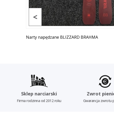
<
Narty napędzane BLIZZARD BRAHMA
Sklep narciarski
Zwrot pieni
Firma rodzinna od 2012 roku
Gwarancja zwrotu p