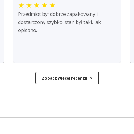
★
★
★
★
★
Przedmiot był dobrze zapakowany i
dostarczony szybko; stan był taki, jak
opisano.
Zobacz więcej recenzji >