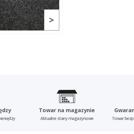
>
ędzy
Towar na magazynie
Gwaran
ieniędzy
Aktualne stany magazynowe
Towar bezp