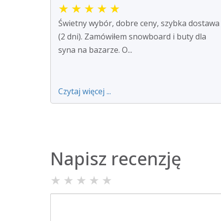
★
★
★
★
★
Świetny wybór, dobre ceny, szybka dostawa
(2 dni). Zamówiłem snowboard i buty dla
syna na bazarze. O...
Czytaj więcej ...
Napisz recenzję
★
★
★
★
★