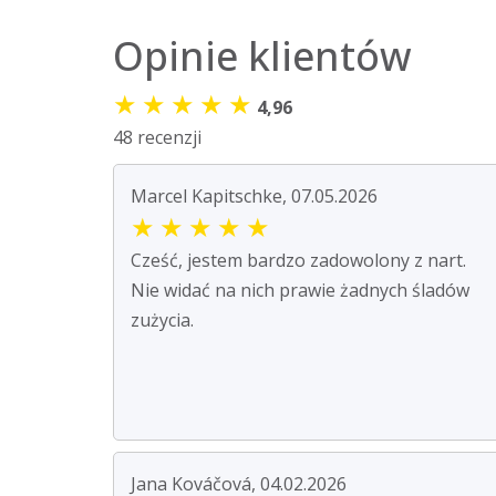
Opinie klientów
★
★
★
★
★
4,96
48 recenzji
Marcel Kapitschke, 07.05.2026
★
★
★
★
★
Cześć, jestem bardzo zadowolony z nart.
Nie widać na nich prawie żadnych śladów
zużycia.
Jana Kováčová, 04.02.2026