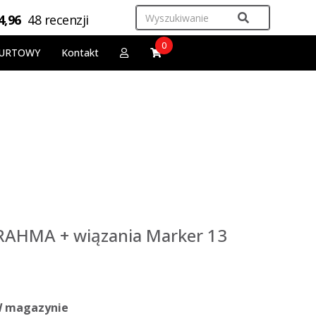
4,96
48 recenzji
0
URTOWY
Kontakt
RAHMA + wiązania Marker 13
 magazynie