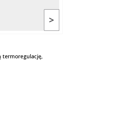
>
 termoregulację,