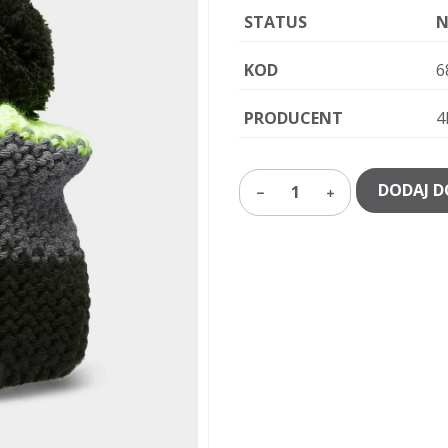
STATUS
N
KOD
6
PRODUCENT
4
DODAJ D
1