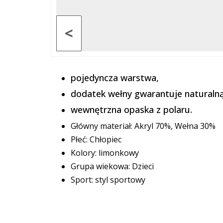
<
pojedyncza warstwa,
dodatek wełny gwarantuje naturalną
wewnętrzna opaska z polaru.
Główny materiał: Akryl 70%, Wełna 30%
Płeć: Chłopiec
Kolory: limonkowy
Grupa wiekowa: Dzieci
Sport: styl sportowy