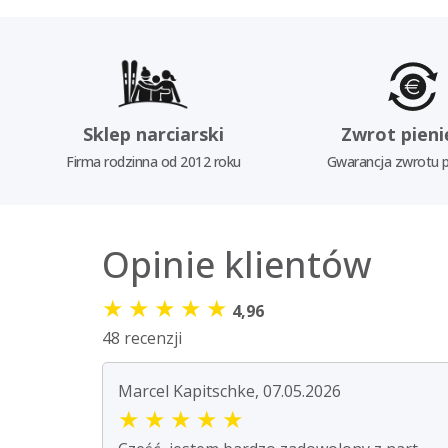
Sklep narciarski
Zwrot pieni
Firma rodzinna od 2012 roku
Gwarancja zwrotu p
Opinie klientów
★
★
★
★
★
4,96
48 recenzji
Marcel Kapitschke, 07.05.2026
★
★
★
★
★