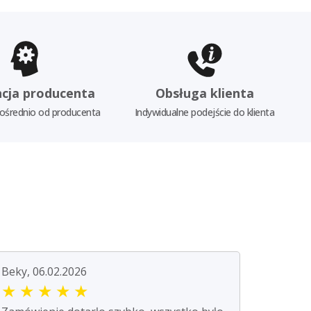
cja producenta
Obsługa klienta
ośrednio od producenta
Indywidualne podejście do klienta
Beky, 06.02.2026
★
★
★
★
★