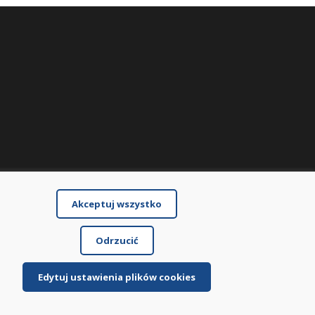
Akceptuj wszystko
Odrzucić
Edytuj ustawienia plików cookies