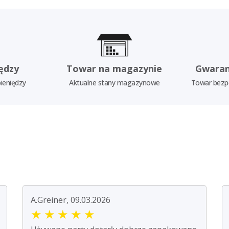
ędzy
Towar na magazynie
Gwaran
ieniędzy
Aktualne stany magazynowe
Towar bezp
A.Greiner, 09.03.2026
★
★
★
★
★