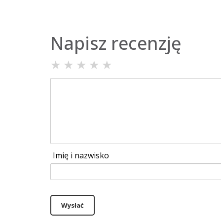
Napisz recenzję
★
★
★
★
★
Imię i nazwisko
Wysłać