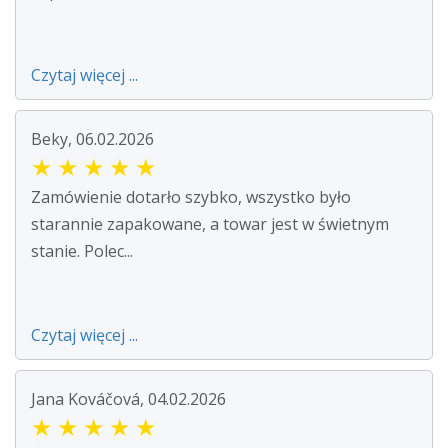
Czytaj więcej ...
Beky, 06.02.2026
★
★
★
★
★
Zamówienie dotarło szybko, wszystko było
starannie zapakowane, a towar jest w świetnym
stanie. Polec...
Czytaj więcej ...
Jana Kováčová, 04.02.2026
★
★
★
★
★