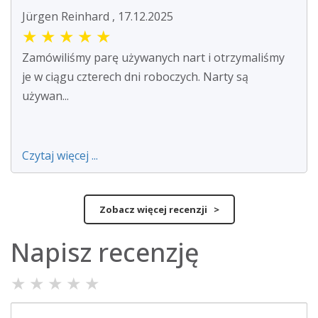
Jürgen Reinhard , 17.12.2025
★
★
★
★
★
Zamówiliśmy parę używanych nart i otrzymaliśmy
je w ciągu czterech dni roboczych. Narty są
używan...
Czytaj więcej ...
Zobacz więcej recenzji >
Napisz recenzję
★
★
★
★
★