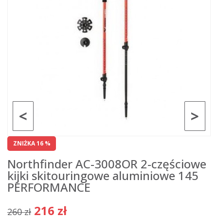
<
>
ZNIŻKA 16 %
Northfinder AC-3008OR 2-częściowe
kijki skitouringowe aluminiowe 145
PERFORMANCE
216 zł
260 zł