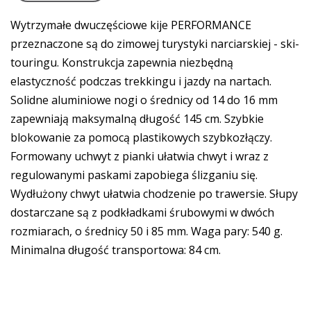
Wytrzymałe dwuczęściowe kije PERFORMANCE
przeznaczone są do zimowej turystyki narciarskiej - ski-
touringu. Konstrukcja zapewnia niezbędną
elastyczność podczas trekkingu i jazdy na nartach.
Solidne aluminiowe nogi o średnicy od 14 do 16 mm
zapewniają maksymalną długość 145 cm. Szybkie
blokowanie za pomocą plastikowych szybkozłączy.
Formowany uchwyt z pianki ułatwia chwyt i wraz z
regulowanymi paskami zapobiega ślizganiu się.
Wydłużony chwyt ułatwia chodzenie po trawersie. Słupy
dostarczane są z podkładkami śrubowymi w dwóch
rozmiarach, o średnicy 50 i 85 mm. Waga pary: 540 g.
Minimalna długość transportowa: 84 cm.