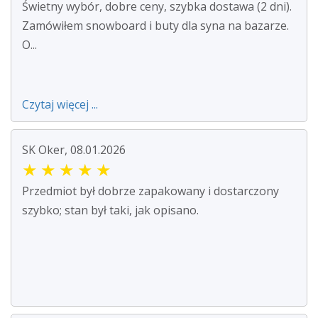
Świetny wybór, dobre ceny, szybka dostawa (2 dni).
Zamówiłem snowboard i buty dla syna na bazarze.
O...
Czytaj więcej ...
SK Oker, 08.01.2026
★
★
★
★
★
Przedmiot był dobrze zapakowany i dostarczony
szybko; stan był taki, jak opisano.