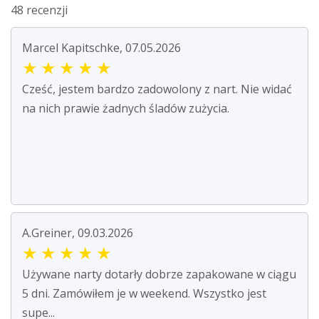
48 recenzji
Marcel Kapitschke, 07.05.2026
★
★
★
★
★
Cześć, jestem bardzo zadowolony z nart. Nie widać
na nich prawie żadnych śladów zużycia.
A.Greiner, 09.03.2026
★
★
★
★
★
Używane narty dotarły dobrze zapakowane w ciągu
5 dni. Zamówiłem je w weekend. Wszystko jest
supe...