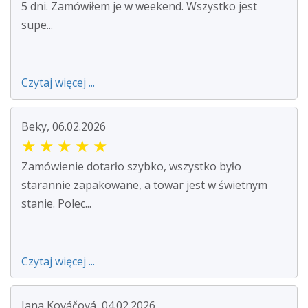
5 dni. Zamówiłem je w weekend. Wszystko jest
supe...
Czytaj więcej ...
Beky, 06.02.2026
★
★
★
★
★
Zamówienie dotarło szybko, wszystko było
starannie zapakowane, a towar jest w świetnym
stanie. Polec...
Czytaj więcej ...
Jana Kováčová, 04.02.2026