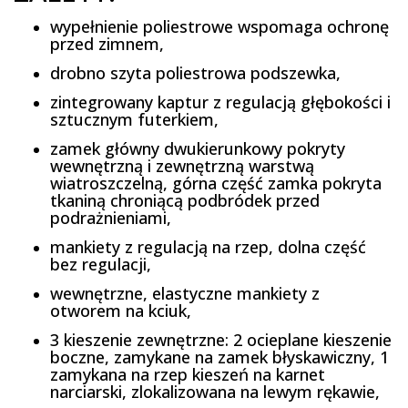
wypełnienie poliestrowe wspomaga ochronę
przed zimnem,
drobno szyta poliestrowa podszewka,
zintegrowany kaptur z regulacją głębokości i
sztucznym futerkiem,
zamek główny dwukierunkowy pokryty
wewnętrzną i zewnętrzną warstwą
wiatroszczelną, górna część zamka pokryta
tkaniną chroniącą podbródek przed
podrażnieniami,
mankiety z regulacją na rzep, dolna część
bez regulacji,
wewnętrzne, elastyczne mankiety z
otworem na kciuk,
3 kieszenie zewnętrzne: 2 ocieplane kieszenie
boczne, zamykane na zamek błyskawiczny, 1
zamykana na rzep kieszeń na karnet
narciarski, zlokalizowana na lewym rękawie,