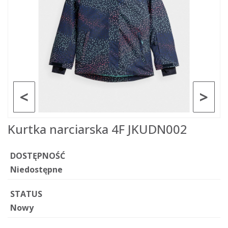
<
>
Kurtka narciarska 4F JKUDN002
DOSTĘPNOŚĆ
Niedostępne
STATUS
Nowy