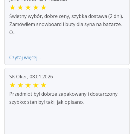
★
★
★
★
★
Świetny wybór, dobre ceny, szybka dostawa (2 dni).
Zamówiłem snowboard i buty dla syna na bazarze.
O...
Czytaj więcej ...
SK Oker, 08.01.2026
★
★
★
★
★
Przedmiot był dobrze zapakowany i dostarczony
szybko; stan był taki, jak opisano.