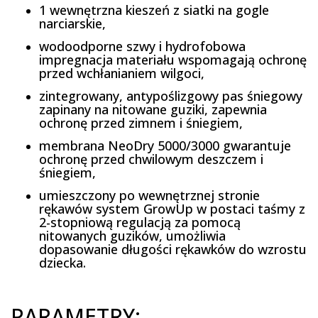
1 wewnętrzna kieszeń z siatki na gogle
narciarskie,
wodoodporne szwy i hydrofobowa
impregnacja materiału wspomagają ochronę
przed wchłanianiem wilgoci,
zintegrowany, antypoślizgowy pas śniegowy
zapinany na nitowane guziki, zapewnia
ochronę przed zimnem i śniegiem,
membrana NeoDry 5000/3000 gwarantuje
ochronę przed chwilowym deszczem i
śniegiem,
umieszczony po wewnętrznej stronie
rękawów system GrowUp w postaci taśmy z
2-stopniową regulacją za pomocą
nitowanych guzików, umożliwia
dopasowanie długości rękawków do wzrostu
dziecka.
PARAMETRY: