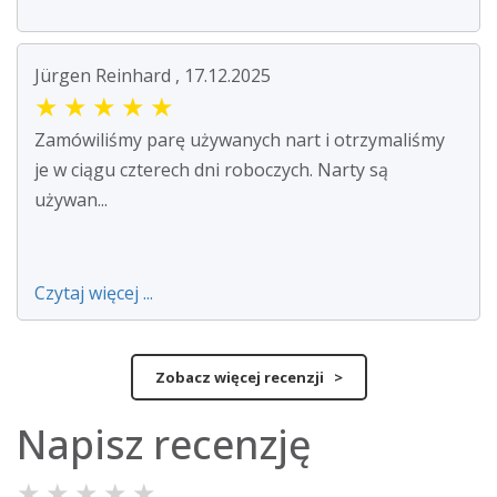
Jürgen Reinhard , 17.12.2025
★
★
★
★
★
Zamówiliśmy parę używanych nart i otrzymaliśmy
je w ciągu czterech dni roboczych. Narty są
używan...
Czytaj więcej ...
Zobacz więcej recenzji >
Napisz recenzję
★
★
★
★
★