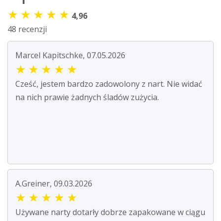
★
★
★
★
★
4,96
48 recenzji
Marcel Kapitschke, 07.05.2026
★
★
★
★
★
Cześć, jestem bardzo zadowolony z nart. Nie widać
na nich prawie żadnych śladów zużycia.
A.Greiner, 09.03.2026
★
★
★
★
★
Używane narty dotarły dobrze zapakowane w ciągu