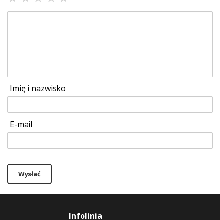
Imię i nazwisko
E-mail
Wysłać
Infolinia