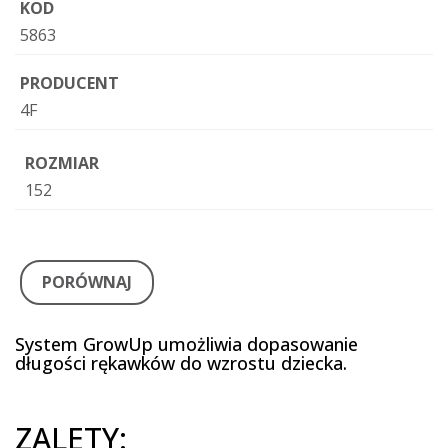
KOD
5863
PRODUCENT
4F
ROZMIAR
152
PORÓWNAJ
System GrowUp umożliwia dopasowanie
długości rękawków do wzrostu dziecka.
ZALETY: