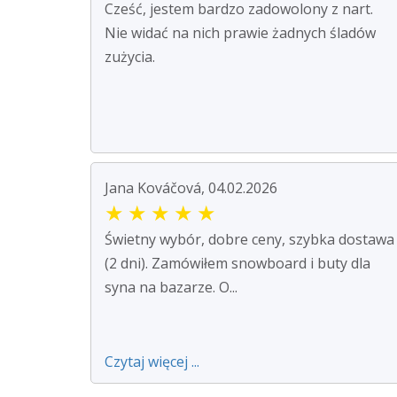
Cześć, jestem bardzo zadowolony z nart.
Nie widać na nich prawie żadnych śladów
zużycia.
Jana Kováčová, 04.02.2026
★
★
★
★
★
Świetny wybór, dobre ceny, szybka dostawa
(2 dni). Zamówiłem snowboard i buty dla
syna na bazarze. O...
Czytaj więcej ...