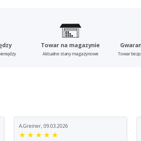
ędzy
Towar na magazynie
Gwaran
ieniędzy
Aktualne stany magazynowe
Towar bezp
A.Greiner, 09.03.2026
★
★
★
★
★