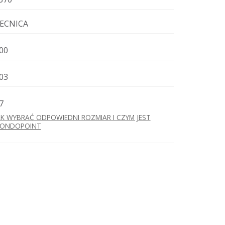
ECNICA
00
03
7
AK WYBRAĆ ODPOWIEDNI ROZMIAR I CZYM JEST
ONDOPOINT