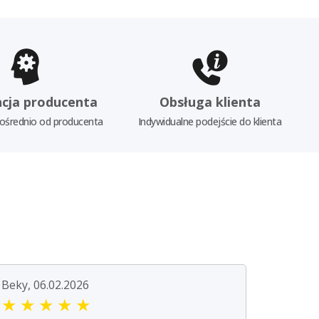
cja producenta
Obsługa klienta
ośrednio od producenta
Indywidualne podejście do klienta
Beky, 06.02.2026
★
★
★
★
★