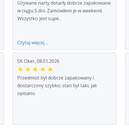
Używane narty dotarły dobrze zapakowane
w ciągu 5 dni. Zamówiłem je w weekend.
Wszystko jest supe...
Czytaj więcej ...
SK Oker, 08.01.2026
★
★
★
★
★
Przedmiot był dobrze zapakowany i
dostarczony szybko; stan był taki, jak
opisano.