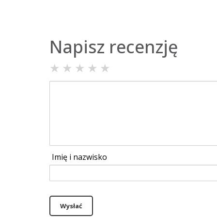
Napisz recenzję
★
★
★
★
★
Imię i nazwisko
Wysłać