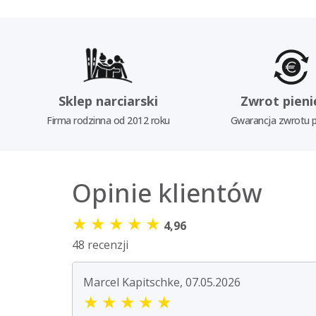
Sklep narciarski
Zwrot pieni
Firma rodzinna od 2012 roku
Gwarancja zwrotu p
Opinie klientów
★
★
★
★
★
4,96
48 recenzji
Marcel Kapitschke, 07.05.2026
★
★
★
★
★