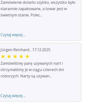
Zamówienie dotarło szybko, wszystko było
starannie zapakowane, a towar jest w
świetnym stanie. Polec...
Czytaj więcej ...
Jürgen Reinhard , 17.12.2025
★
★
★
★
★
Zamówiliśmy parę używanych nart i
otrzymaliśmy je w ciągu czterech dni
roboczych. Narty są używan...
Czytaj więcej ...