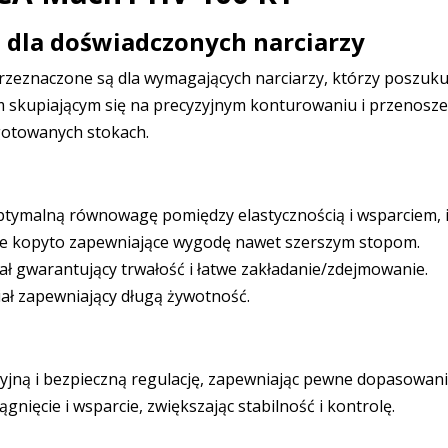
 dla doświadczonych narciarzy
eznaczone są dla wymagających narciarzy, którzy poszukują
skupiającym się na precyzyjnym konturowaniu i przenosze
gotowanych stokach.
tymalną równowagę pomiędzy elastycznością i wsparciem, i
e kopyto zapewniające wygodę nawet szerszym stopom.
iał gwarantujący trwałość i łatwe zakładanie/zdejmowanie.
iał zapewniający długą żywotność.
yjną i bezpieczną regulację, zapewniając pewne dopasowani
ięcie i wsparcie, zwiększając stabilność i kontrolę.