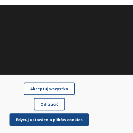
Akceptuj wszystko
Odrzucić
Edytuj ustawienia plików cookies