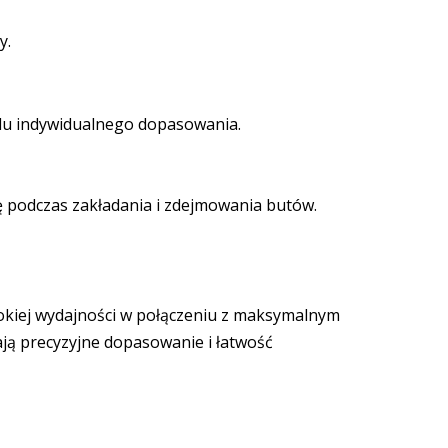
y.
lu indywidualnego dopasowania.
ię podczas zakładania i zdejmowania butów.
okiej wydajności w połączeniu z maksymalnym
ają precyzyjne dopasowanie i łatwość