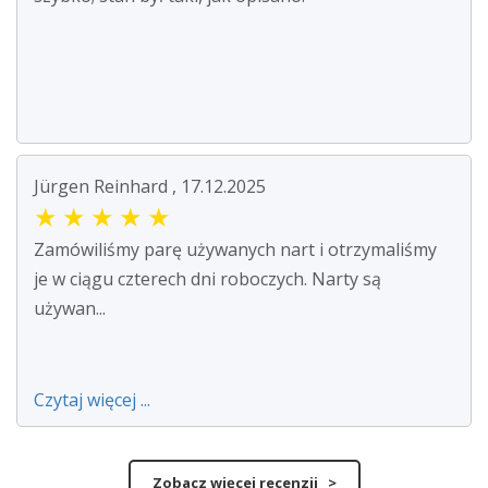
Jürgen Reinhard , 17.12.2025
★
★
★
★
★
Zamówiliśmy parę używanych nart i otrzymaliśmy
je w ciągu czterech dni roboczych. Narty są
używan...
Czytaj więcej ...
Zobacz więcej recenzji >