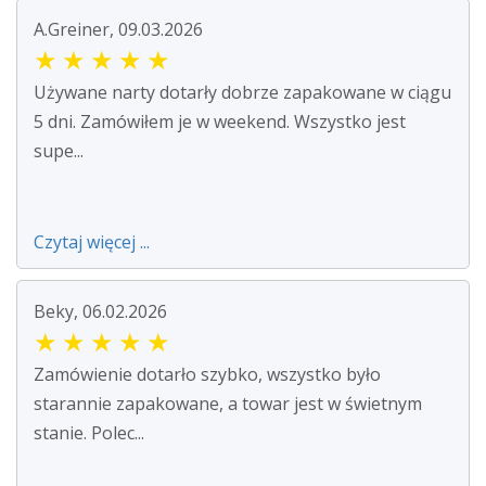
A.Greiner, 09.03.2026
★
★
★
★
★
Używane narty dotarły dobrze zapakowane w ciągu
5 dni. Zamówiłem je w weekend. Wszystko jest
supe...
Czytaj więcej ...
Beky, 06.02.2026
★
★
★
★
★
Zamówienie dotarło szybko, wszystko było
starannie zapakowane, a towar jest w świetnym
stanie. Polec...