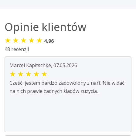
Opinie klientów
★
★
★
★
★
4,96
48 recenzji
Marcel Kapitschke, 07.05.2026
★
★
★
★
★
Cześć, jestem bardzo zadowolony z nart. Nie widać
na nich prawie żadnych śladów zużycia.