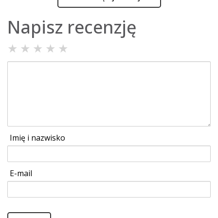
Napisz recenzję
★
★
★
★
★
Imię i nazwisko
E-mail