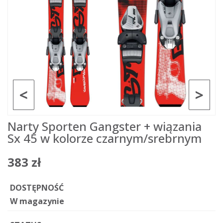
<
>
Narty Sporten Gangster + wiązania
Sx 45 w kolorze czarnym/srebrnym
383 zł
DOSTĘPNOŚĆ
W magazynie