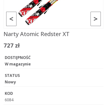
<
>
Narty Atomic Redster XT
727 zł
DOSTĘPNOŚĆ
W magazynie
STATUS
Nowy
KOD
6084