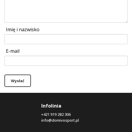
Imię i nazwisko
E-mail
Wysłać
Infolinia
+421 919 282 306
info@domivosport.pl