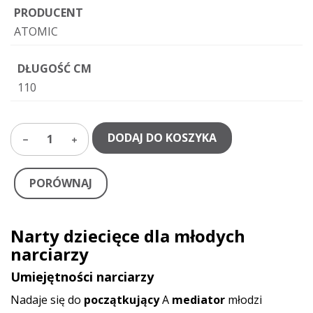
PRODUCENT
ATOMIC
DŁUGOŚĆ CM
110
DODAJ DO KOSZYKA
1
PORÓWNAJ
Narty dziecięce dla młodych
narciarzy
Umiejętności narciarzy
Nadaje się do
początkujący
A
mediator
młodzi