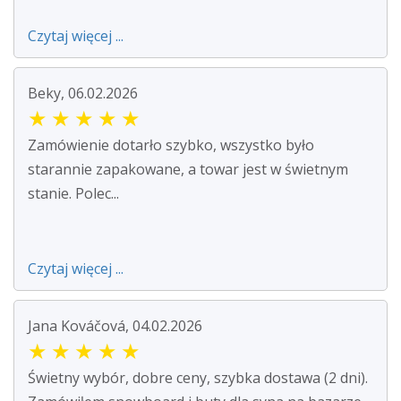
Czytaj więcej ...
Beky, 06.02.2026
★
★
★
★
★
Zamówienie dotarło szybko, wszystko było
starannie zapakowane, a towar jest w świetnym
stanie. Polec...
Czytaj więcej ...
Jana Kováčová, 04.02.2026
★
★
★
★
★
Świetny wybór, dobre ceny, szybka dostawa (2 dni).