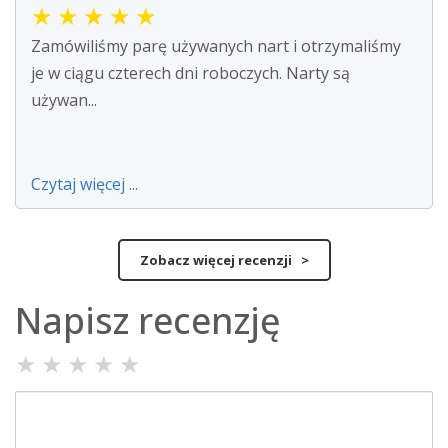
★
★
★
★
★
Zamówiliśmy parę używanych nart i otrzymaliśmy
je w ciągu czterech dni roboczych. Narty są
używan...
Czytaj więcej ...
Zobacz więcej recenzji >
Napisz recenzję
★
★
★
★
★