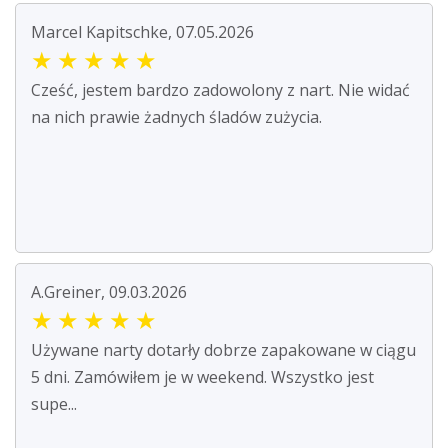
Marcel Kapitschke, 07.05.2026
★
★
★
★
★
Cześć, jestem bardzo zadowolony z nart. Nie widać
na nich prawie żadnych śladów zużycia.
A.Greiner, 09.03.2026
★
★
★
★
★
Używane narty dotarły dobrze zapakowane w ciągu
5 dni. Zamówiłem je w weekend. Wszystko jest
supe...