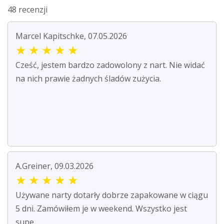
48 recenzji
Marcel Kapitschke, 07.05.2026
★
★
★
★
★
Cześć, jestem bardzo zadowolony z nart. Nie widać
na nich prawie żadnych śladów zużycia.
A.Greiner, 09.03.2026
★
★
★
★
★
Używane narty dotarły dobrze zapakowane w ciągu
5 dni. Zamówiłem je w weekend. Wszystko jest
supe...