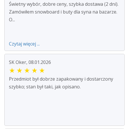
Świetny wybór, dobre ceny, szybka dostawa (2 dni).
Zamówiłem snowboard i buty dla syna na bazarze.
O...
Czytaj więcej ...
SK Oker, 08.01.2026
★
★
★
★
★
Przedmiot był dobrze zapakowany i dostarczony
szybko; stan był taki, jak opisano.