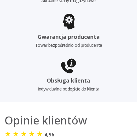
Aktualne stany magazynowe
Gwarancja producenta
Towar bezpośrednio od producenta
Obsługa klienta
Indywidualne podejście do klienta
Opinie klientów
★
★
★
★
★
4,96