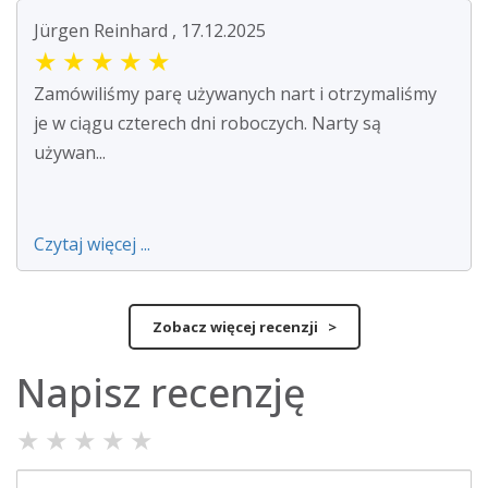
Jürgen Reinhard , 17.12.2025
★
★
★
★
★
Zamówiliśmy parę używanych nart i otrzymaliśmy
je w ciągu czterech dni roboczych. Narty są
używan...
Czytaj więcej ...
Zobacz więcej recenzji >
Napisz recenzję
★
★
★
★
★