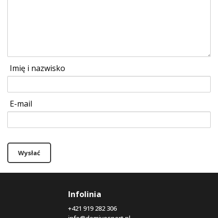
Imię i nazwisko
E-mail
Wysłać
Infolinia
+421 919 282 306