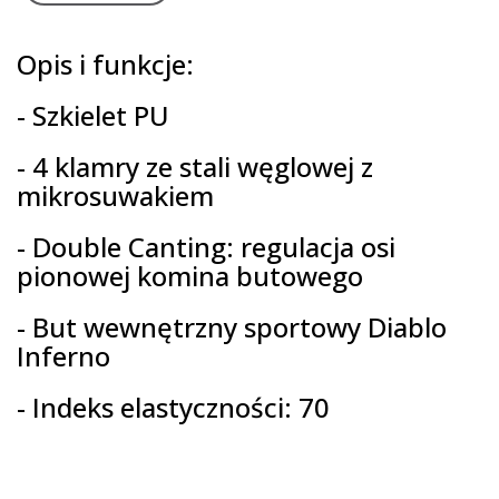
Opis i funkcje:
- Szkielet PU
- 4 klamry ze stali węglowej z
mikrosuwakiem
- Double Canting: regulacja osi
pionowej komina butowego
- But wewnętrzny sportowy Diablo
Inferno
- Indeks elastyczności: 70