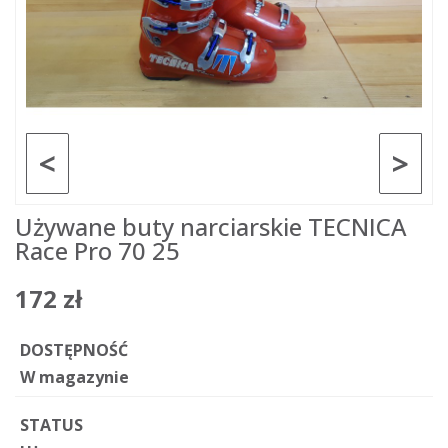
<
>
Używane buty narciarskie TECNICA
Race Pro 70 25
172 zł
DOSTĘPNOŚĆ
W magazynie
STATUS