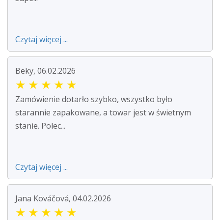
Czytaj więcej ...
Beky, 06.02.2026
★
★
★
★
★
Zamówienie dotarło szybko, wszystko było
starannie zapakowane, a towar jest w świetnym
stanie. Polec...
Czytaj więcej ...
Jana Kováčová, 04.02.2026
★
★
★
★
★