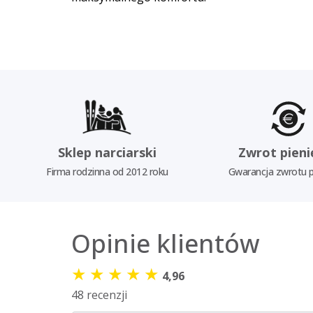
Sklep narciarski
Zwrot pieni
Firma rodzinna od 2012 roku
Gwarancja zwrotu p
Opinie klientów
★
★
★
★
★
4,96
48 recenzji