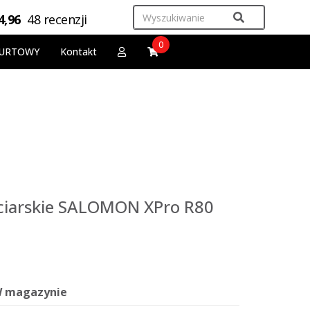
4,96
48 recenzji
0
URTOWY
Kontakt
ciarskie SALOMON XPro R80
 magazynie