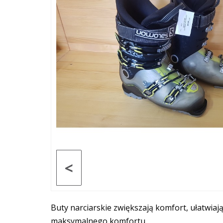
<
Buty narciarskie zwiększają komfort, ułatwia
maksymalnego komfortu.