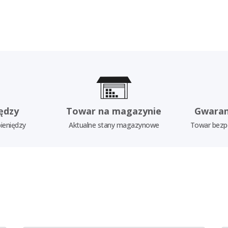
ędzy
Towar na magazynie
Gwaran
ieniędzy
Aktualne stany magazynowe
Towar bezp