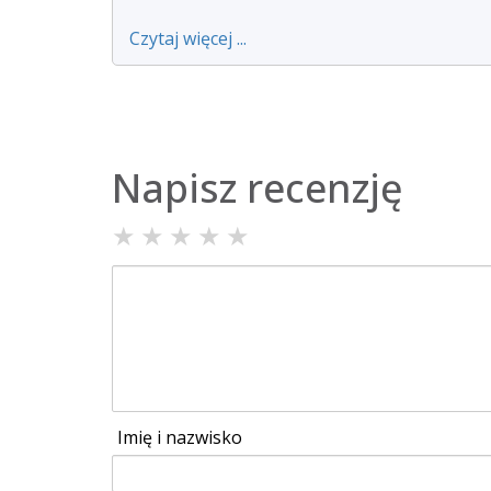
Czytaj więcej ...
Napisz recenzję
★
★
★
★
★
Imię i nazwisko