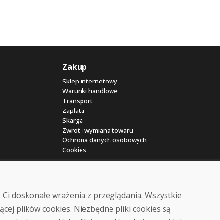
Zakup
Sklep internetowy
Warunki handlowe
Transport
Zapłata
Skarga
Zwrot i wymiana towaru
Ochrona danych osobowych
Cookies
 Ci doskonałe wrażenia z przeglądania. Wszystkie
ącej plików cookies. Niezbędne pliki cookies są