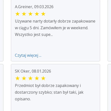
A.Greiner, 09.03.2026
★
★
★
★
★
Używane narty dotarły dobrze zapakowane
w ciągu 5 dni. Zamówiłem je w weekend.
Wszystko jest supe...
Czytaj więcej ...
SK Oker, 08.01.2026
★
★
★
★
★
Przedmiot był dobrze zapakowany i
dostarczony szybko; stan był taki, jak
opisano.