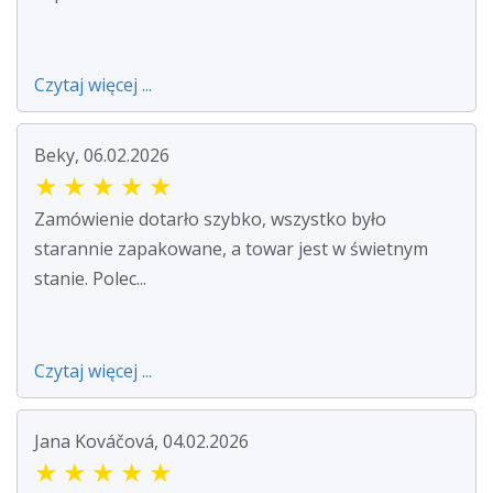
Czytaj więcej ...
Beky, 06.02.2026
★
★
★
★
★
Zamówienie dotarło szybko, wszystko było
starannie zapakowane, a towar jest w świetnym
stanie. Polec...
Czytaj więcej ...
Jana Kováčová, 04.02.2026
★
★
★
★
★