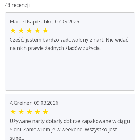
48 recenzji
Marcel Kapitschke, 07.05.2026
★
★
★
★
★
Cześć, jestem bardzo zadowolony z nart. Nie widać
na nich prawie żadnych śladów zużycia.
A.Greiner, 09.03.2026
★
★
★
★
★
Używane narty dotarły dobrze zapakowane w ciągu
5 dni. Zamówiłem je w weekend. Wszystko jest
supe...