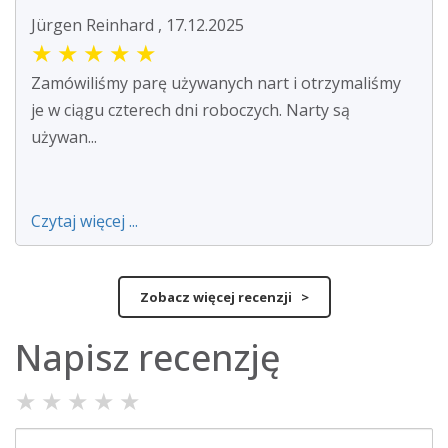
Jürgen Reinhard , 17.12.2025
★
★
★
★
★
Zamówiliśmy parę używanych nart i otrzymaliśmy
je w ciągu czterech dni roboczych. Narty są
używan...
Czytaj więcej ...
Zobacz więcej recenzji >
Napisz recenzję
★
★
★
★
★