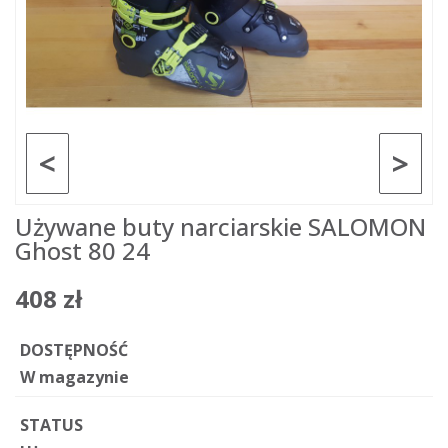
<
>
Używane buty narciarskie SALOMON
Ghost 80 24
408 zł
DOSTĘPNOŚĆ
W magazynie
STATUS