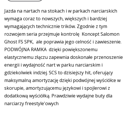
Jazda na nartach na stokach i w parkach narciarskich
wymaga coraz to nowszych, większych i bardziej
wymagających technicznie trików. Zgodnie z tym
rozwojem seria przejmuje kontrolę
Koncept Salomon
Ghost FS SPK,
ale poprawia jego celność i zawieszenie.
PODWÓJNA RAMKA
dzięki powiększonemu
elastycznemu złączu zapewnia doskonałe przenoszenie
energii i wydajność nart w parku narciarskim i
gdziekolwiek indziej. SCS to dzisiejszy hit, oferujący
maksymalną amortyzację dzięki podwójnej wyściółce w
skorupie, amortyzującemu językowi i spojlerowi z
dodatkową wyściółką. Prawdziwie wydajne buty dla
narciarzy freestyle'owych