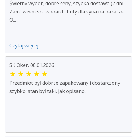
Świetny wybór, dobre ceny, szybka dostawa (2 dni).
Zamówiłem snowboard i buty dla syna na bazarze.
O...
Czytaj więcej ...
SK Oker, 08.01.2026
★
★
★
★
★
Przedmiot był dobrze zapakowany i dostarczony
szybko; stan był taki, jak opisano.