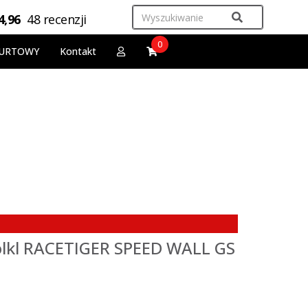
4,96
48 recenzji
0
URTOWY
Kontakt
olkl RACETIGER SPEED WALL GS