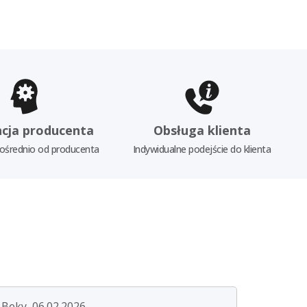
cja producenta
Obsługa klienta
ośrednio od producenta
Indywidualne podejście do klienta
Beky, 06.02.2026