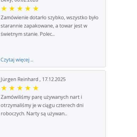
★
★
★
★
★
Zamówienie dotarło szybko, wszystko było
starannie zapakowane, a towar jest w
świetnym stanie. Polec...
Czytaj więcej ...
Jürgen Reinhard , 17.12.2025
★
★
★
★
★
Zamówiliśmy parę używanych nart i
otrzymaliśmy je w ciągu czterech dni
roboczych. Narty są używan...