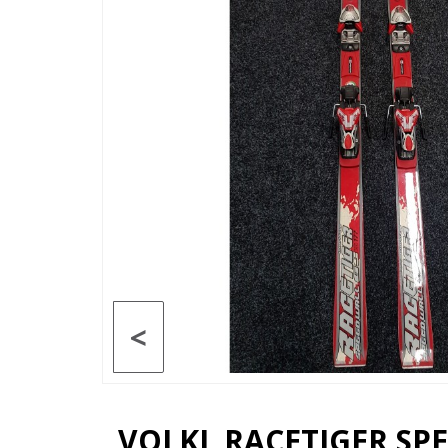
<
VOLKL RACETIGER SP