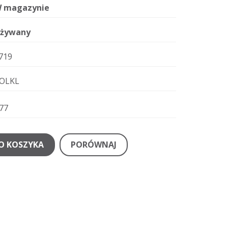
 magazynie
żywany
719
OLKL
77
O KOSZYKA
PORÓWNAJ