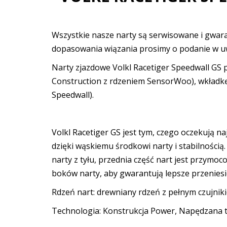
Wszystkie nasze narty są serwisowane i gwara
dopasowania wiązania prosimy o podanie w uw
Narty zjazdowe Volkl Racetiger Speedwall GS
Construction z rdzeniem SensorWoo), wkładkę 
Speedwall).
Volkl Racetiger GS jest tym, czego oczekują 
dzięki wąskiemu środkowi narty i stabilności
narty z tyłu, przednia część nart jest przymo
boków narty, aby gwarantują lepsze przeniesie
Rdzeń nart: drewniany rdzeń z pełnym czujnik
Technologia: Konstrukcja Power, Napędzana 