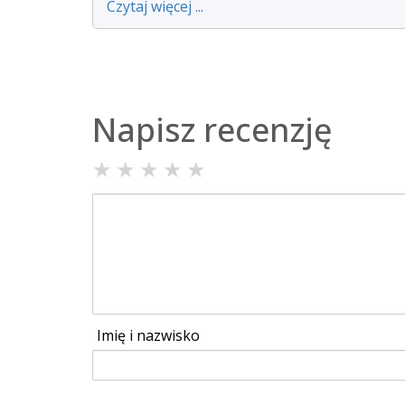
Czytaj więcej ...
Napisz recenzję
★
★
★
★
★
Imię i nazwisko