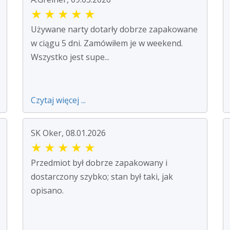
★
★
★
★
★
Używane narty dotarły dobrze zapakowane
w ciągu 5 dni. Zamówiłem je w weekend.
Wszystko jest supe...
Czytaj więcej ...
SK Oker, 08.01.2026
★
★
★
★
★
Przedmiot był dobrze zapakowany i
dostarczony szybko; stan był taki, jak
opisano.