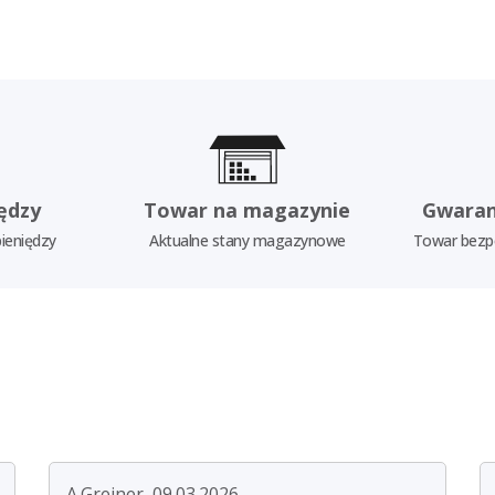
ędzy
Towar na magazynie
Gwaran
ieniędzy
Aktualne stany magazynowe
Towar bezp
A.Greiner, 09.03.2026