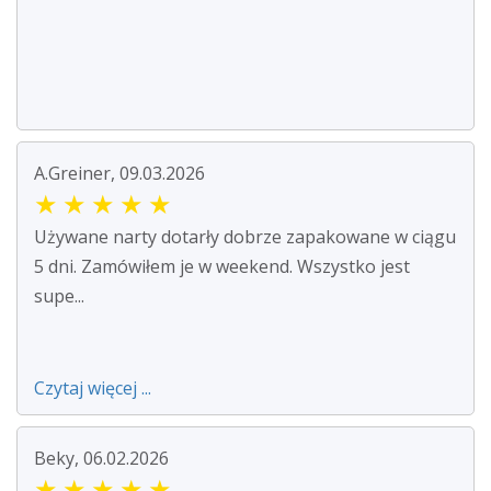
A.Greiner, 09.03.2026
★
★
★
★
★
Używane narty dotarły dobrze zapakowane w ciągu
5 dni. Zamówiłem je w weekend. Wszystko jest
supe...
Czytaj więcej ...
Beky, 06.02.2026
★
★
★
★
★