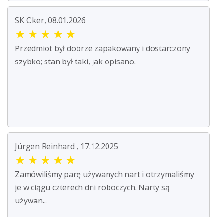
SK Oker, 08.01.2026
★
★
★
★
★
Przedmiot był dobrze zapakowany i dostarczony
szybko; stan był taki, jak opisano.
Jürgen Reinhard , 17.12.2025
★
★
★
★
★
Zamówiliśmy parę używanych nart i otrzymaliśmy
je w ciągu czterech dni roboczych. Narty są
używan...