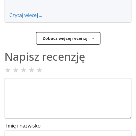
Czytaj więcej ...
Zobacz więcej recenzji >
Napisz recenzję
★
★
★
★
★
Imię i nazwisko