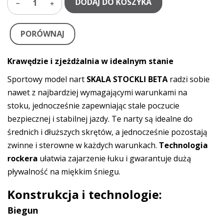
DODAJ DO KOSZYKA
1
PORÓWNAJ
Krawędzie i zjeżdżalnia w idealnym stanie
Sportowy model nart
SKALA STOCKLI BETA
radzi sobie
nawet z najbardziej wymagającymi warunkami na
stoku, jednocześnie zapewniając stale poczucie
bezpiecznej i stabilnej jazdy. Te narty są idealne do
średnich i dłuższych skrętów, a jednocześnie pozostają
zwinne i sterowne w każdych warunkach.
Technologia
rockera
ułatwia zajarzenie łuku i gwarantuje dużą
pływalność na miękkim śniegu.
Konstrukcja i technologie:
Biegun