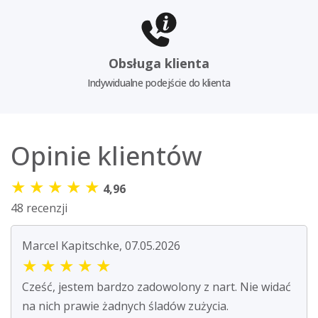
Obsługa klienta
Indywidualne podejście do klienta
Opinie klientów
★
★
★
★
★
4,96
48 recenzji
Marcel Kapitschke, 07.05.2026
★
★
★
★
★
Cześć, jestem bardzo zadowolony z nart. Nie widać
na nich prawie żadnych śladów zużycia.