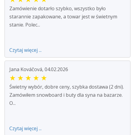
Zamówienie dotarło szybko, wszystko było
starannie zapakowane, a towar jest w świetnym
stanie. Polec...
Czytaj więcej ...
Jana Kováčová, 04.02.2026
★
★
★
★
★
Świetny wybór, dobre ceny, szybka dostawa (2 dni).
Zamówiłem snowboard i buty dla syna na bazarze.
O...
Czytaj więcej ...