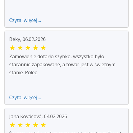
Czytaj więcej ...
Beky, 06.02.2026
★
★
★
★
★
Zamówienie dotarło szybko, wszystko było
starannie zapakowane, a towar jest w świetnym
stanie. Polec...
Czytaj więcej ...
Jana Kováčová, 04.02.2026
★
★
★
★
★