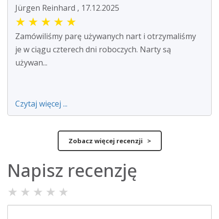
Jürgen Reinhard , 17.12.2025
★
★
★
★
★
Zamówiliśmy parę używanych nart i otrzymaliśmy
je w ciągu czterech dni roboczych. Narty są
używan...
Czytaj więcej ...
Zobacz więcej recenzji >
Napisz recenzję
★
★
★
★
★