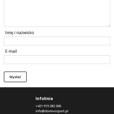
Imię i nazwisko
E-mail
Wysłać
Infolinia
+421 919 282 306
info@domivosport.pl