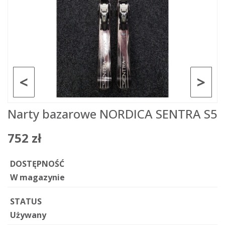
<
>
Narty bazarowe NORDICA SENTRA S5
752 zł
DOSTĘPNOŚĆ
W magazynie
STATUS
Używany