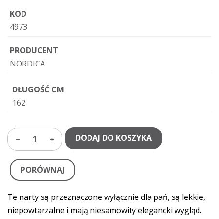
KOD
4973
PRODUCENT
NORDICA
DŁUGOŚĆ CM
162
DODAJ DO KOSZYKA
1
PORÓWNAJ
Te narty są przeznaczone wyłącznie dla pań, są lekkie,
niepowtarzalne i mają niesamowity elegancki wygląd.