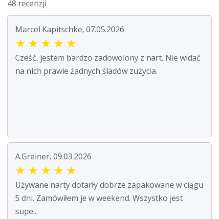
48 recenzji
Marcel Kapitschke, 07.05.2026
★
★
★
★
★
Cześć, jestem bardzo zadowolony z nart. Nie widać
na nich prawie żadnych śladów zużycia.
A.Greiner, 09.03.2026
★
★
★
★
★
Używane narty dotarły dobrze zapakowane w ciągu
5 dni. Zamówiłem je w weekend. Wszystko jest
supe...