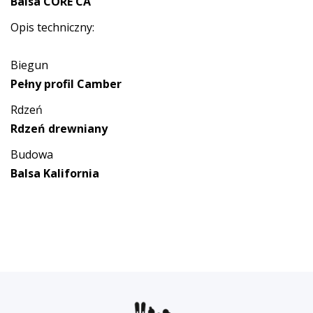
Balsa CORE CA
Opis techniczny:
Biegun
Pełny profil Camber
Rdzeń
Rdzeń drewniany
Budowa
Balsa Kalifornia