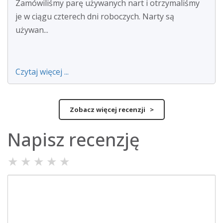
Zamówiliśmy parę używanych nart i otrzymaliśmy
je w ciągu czterech dni roboczych. Narty są
używan...
Czytaj więcej ...
Zobacz więcej recenzji >
Napisz recenzję
★
★
★
★
★