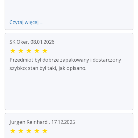
Czytaj więcej ...
SK Oker, 08.01.2026
★
★
★
★
★
Przedmiot był dobrze zapakowany i dostarczony
szybko; stan był taki, jak opisano.
Jürgen Reinhard , 17.12.2025
★
★
★
★
★