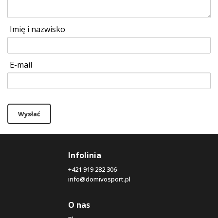
Imię i nazwisko
E-mail
Wysłać
Infolinia
+421 919 282 306
info@domivosport.pl
O nas