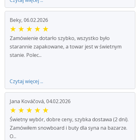
Czytaj więcej ...
Beky, 06.02.2026
★
★
★
★
★
Zamówienie dotarło szybko, wszystko było
starannie zapakowane, a towar jest w świetnym
stanie. Polec...
Czytaj więcej ...
Jana Kováčová, 04.02.2026
★
★
★
★
★
Świetny wybór, dobre ceny, szybka dostawa (2 dni).
Zamówiłem snowboard i buty dla syna na bazarze.
O...