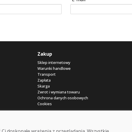
Zakup
Sklep internetowy
Warunki handlowe
Transport
Zapłata
Skarga
Zwrot i wymiana towaru
Ochrona danych osobowych
Cookies
 Ci doskonałe wrażenia z przeglądania. Wszystkie