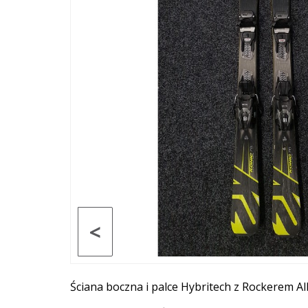
<
Ściana boczna i palce Hybritech z Rockerem Al