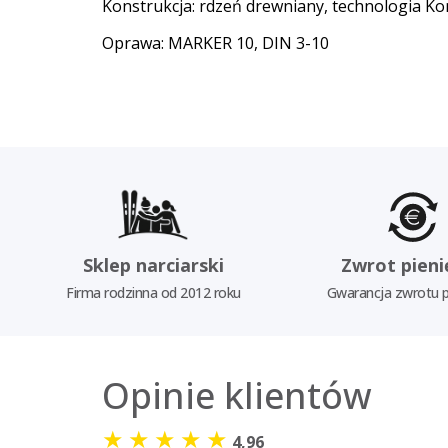
Konstrukcja: rdzeń drewniany, technologia Ko
Oprawa: MARKER 10, DIN 3-10
Sklep narciarski
Zwrot pieni
Firma rodzinna od 2012 roku
Gwarancja zwrotu p
Opinie klientów
★
★
★
★
★
4,96