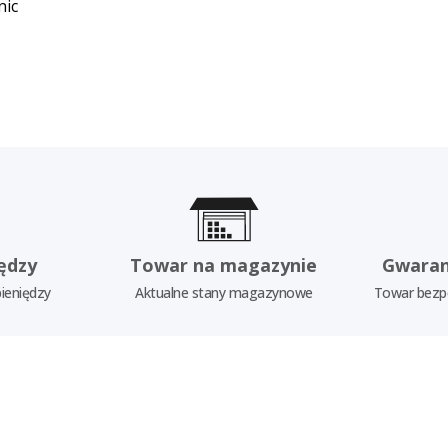
nic
ędzy
Towar na magazynie
Gwaran
ieniędzy
Aktualne stany magazynowe
Towar bezp