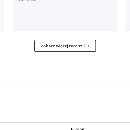
Zobacz więcej recenzji >
E-mail