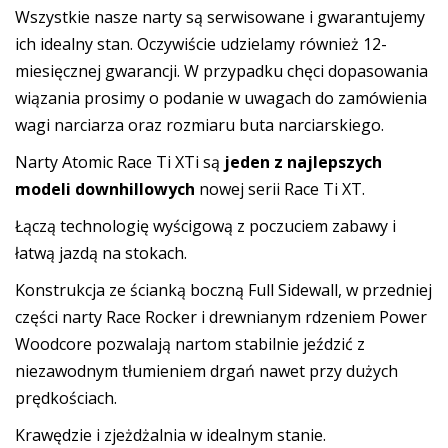
Wszystkie nasze narty są serwisowane i gwarantujemy
ich idealny stan. Oczywiście udzielamy również 12-
miesięcznej gwarancji. W przypadku chęci dopasowania
wiązania prosimy o podanie w uwagach do zamówienia
wagi narciarza oraz rozmiaru buta narciarskiego.
Narty Atomic Race Ti XTi są
jeden z najlepszych
modeli downhillowych
nowej serii Race Ti XT.
Łączą technologię wyścigową z poczuciem zabawy i
łatwą jazdą na stokach.
Konstrukcja ze ścianką boczną Full Sidewall, w przedniej
części narty Race Rocker i drewnianym rdzeniem Power
Woodcore pozwalają nartom stabilnie jeździć z
niezawodnym tłumieniem drgań nawet przy dużych
prędkościach.
Krawędzie i zjeżdżalnia w idealnym stanie.