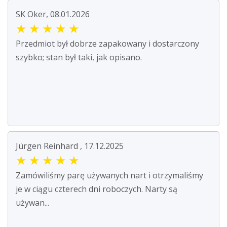
SK Oker, 08.01.2026
★
★
★
★
★
Przedmiot był dobrze zapakowany i dostarczony
szybko; stan był taki, jak opisano.
Jürgen Reinhard , 17.12.2025
★
★
★
★
★
Zamówiliśmy parę używanych nart i otrzymaliśmy
je w ciągu czterech dni roboczych. Narty są
używan...