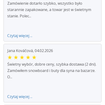
Zamówienie dotarło szybko, wszystko było
starannie zapakowane, a towar jest w świetnym
stanie. Polec...
Czytaj więcej ...
Jana Kováčová, 04.02.2026
★
★
★
★
★
Świetny wybór, dobre ceny, szybka dostawa (2 dni).
Zamówiłem snowboard i buty dla syna na bazarze.
O...
Czytaj więcej ...