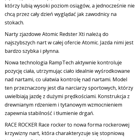
którzy lubią wysoki poziom osiągów, a jednocześnie nie
chcą przez cały dzień wyglądać jak zawodnicy na
stokach.
Narty zjazdowe Atomic Redster Xti należą do
najszybszych nart w całej ofercie Atomic. Jazda nimi jest
bardzo szybka i płynna.
Nowa technologia RampTech aktywnie kontroluje
pozycję ciała, utrzymując ciało idealnie wyśrodkowane
nad nartami, co ułatwia kontrolę nad nartami. Model
ten przeznaczony jest dla narciarzy sportowych, którzy
uwielbiają jazdę z dużymi prędkościami. Konstrukcja z
drewnianym rdzeniem i tytanowym wzmocnieniem
zapewnia stabilność i tłumienie drgań.
RACE ROCKER Race rocker to nowa forma rockerowej
krzywizny nart, która charakteryzuje się stopniową