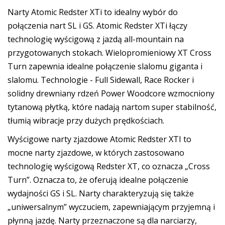
Narty Atomic Redster XTi to idealny wybór do
połączenia nart SL i GS. Atomic Redster XTi łączy
technologię wyścigową z jazdą all-mountain na
przygotowanych stokach. Wielopromieniowy XT Cross
Turn zapewnia idealne połączenie slalomu giganta i
slalomu. Technologie - Full Sidewall, Race Rocker i
solidny drewniany rdzeń Power Woodcore wzmocniony
tytanową płytką, które nadają nartom super stabilność,
tłumią wibracje przy dużych prędkościach.
Wyścigowe narty zjazdowe Atomic Redster XTI to
mocne narty zjazdowe, w których zastosowano
technologię wyścigową Redster XT, co oznacza „Cross
Turn”. Oznacza to, że oferują idealne połączenie
wydajności GS i SL. Narty charakteryzują się także
„uniwersalnym” wyczuciem, zapewniającym przyjemną i
płynną jazdę. Narty przeznaczone są dla narciarzy,