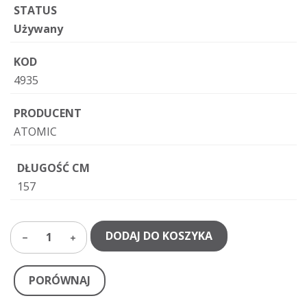
STATUS
Używany
KOD
4935
PRODUCENT
ATOMIC
DŁUGOŚĆ CM
157
DODAJ DO KOSZYKA
1
PORÓWNAJ