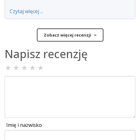
Czytaj więcej ...
Zobacz więcej recenzji >
Napisz recenzję
★
★
★
★
★
Imię i nazwisko