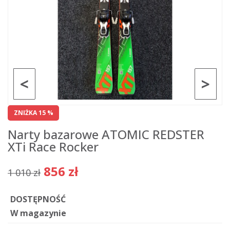
<
>
ZNIŻKA 15 %
Narty bazarowe ATOMIC REDSTER
XTi Race Rocker
856 zł
1 010 zł
DOSTĘPNOŚĆ
W magazynie