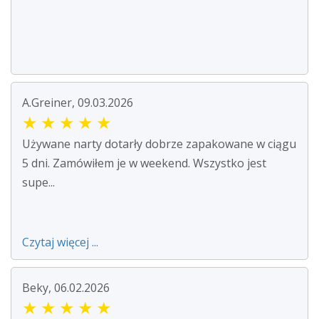
A.Greiner, 09.03.2026
★
★
★
★
★
Używane narty dotarły dobrze zapakowane w ciągu
5 dni. Zamówiłem je w weekend. Wszystko jest
supe...
Czytaj więcej ...
Beky, 06.02.2026
★
★
★
★
★