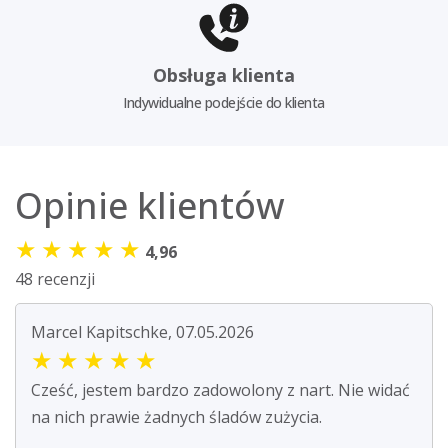
Obsługa klienta
Indywidualne podejście do klienta
Opinie klientów
★
★
★
★
★
4,96
48 recenzji
Marcel Kapitschke, 07.05.2026
★
★
★
★
★
Cześć, jestem bardzo zadowolony z nart. Nie widać
na nich prawie żadnych śladów zużycia.