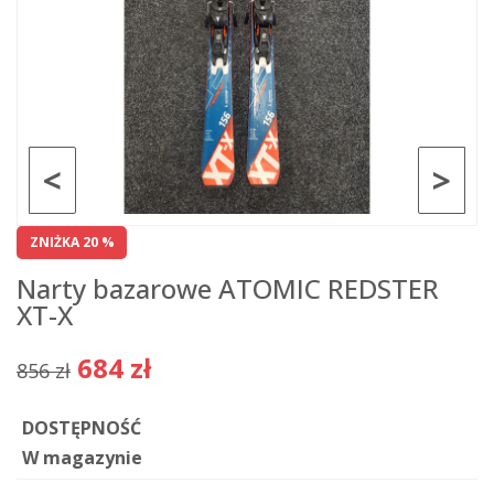
<
>
ZNIŻKA 20 %
Narty bazarowe ATOMIC REDSTER
XT-X
684 zł
856 zł
DOSTĘPNOŚĆ
W magazynie