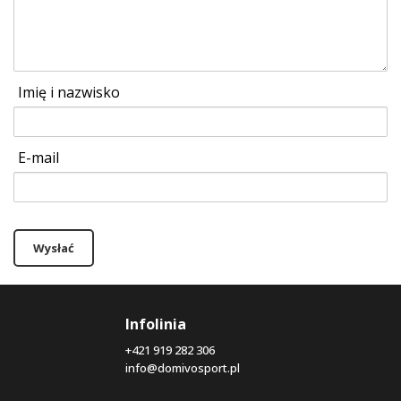
Imię i nazwisko
E-mail
Wysłać
Infolinia
+421 919 282 306
info@domivosport.pl