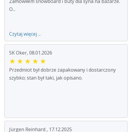
Zamówiłem snowboard i buty dla syna na bazarze.
O...
Czytaj więcej ...
SK Oker, 08.01.2026
★
★
★
★
★
Przedmiot był dobrze zapakowany i dostarczony
szybko; stan był taki, jak opisano.
Jürgen Reinhard , 17.12.2025