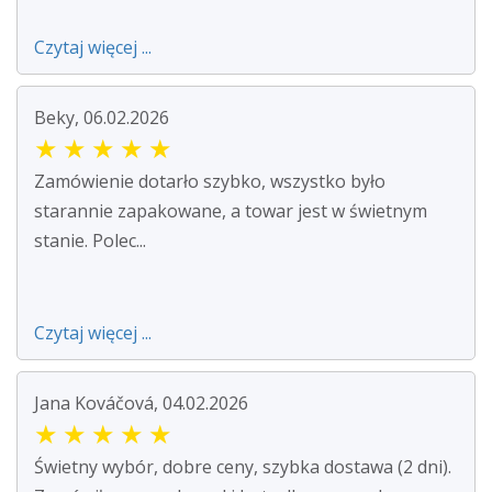
Czytaj więcej ...
Beky, 06.02.2026
★
★
★
★
★
Zamówienie dotarło szybko, wszystko było
starannie zapakowane, a towar jest w świetnym
stanie. Polec...
Czytaj więcej ...
Jana Kováčová, 04.02.2026
★
★
★
★
★
Świetny wybór, dobre ceny, szybka dostawa (2 dni).