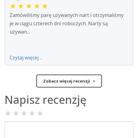
★
★
★
★
★
Zamówiliśmy parę używanych nart i otrzymaliśmy
je w ciągu czterech dni roboczych. Narty są
używan...
Czytaj więcej ...
Zobacz więcej recenzji >
Napisz recenzję
★
★
★
★
★