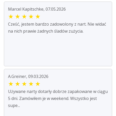
Marcel Kapitschke, 07.05.2026
★
★
★
★
★
Cześć, jestem bardzo zadowolony z nart. Nie widać
na nich prawie żadnych śladów zużycia.
A.Greiner, 09.03.2026
★
★
★
★
★
Używane narty dotarły dobrze zapakowane w ciągu
5 dni. Zamówiłem je w weekend. Wszystko jest
supe...