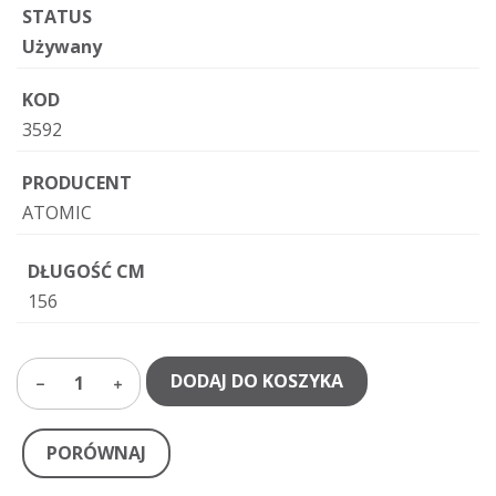
STATUS
Używany
KOD
3592
PRODUCENT
ATOMIC
DŁUGOŚĆ CM
156
DODAJ DO KOSZYKA
1
PORÓWNAJ