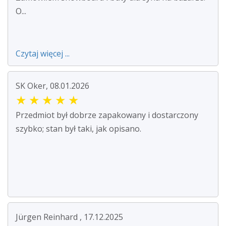
O...
Czytaj więcej ...
SK Oker, 08.01.2026
★
★
★
★
★
Przedmiot był dobrze zapakowany i dostarczony
szybko; stan był taki, jak opisano.
Jürgen Reinhard , 17.12.2025