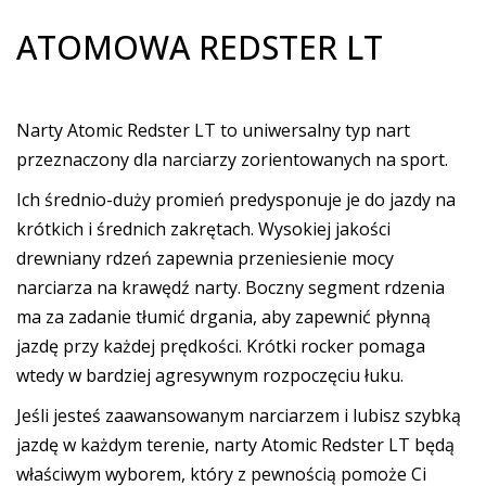
ATOMOWA REDSTER LT
Narty Atomic Redster LT to uniwersalny typ nart
przeznaczony dla narciarzy zorientowanych na sport.
Ich średnio-duży promień predysponuje je do jazdy na
krótkich i średnich zakrętach. Wysokiej jakości
drewniany rdzeń zapewnia przeniesienie mocy
narciarza na krawędź narty. Boczny segment rdzenia
ma za zadanie tłumić drgania, aby zapewnić płynną
jazdę przy każdej prędkości. Krótki rocker pomaga
wtedy w bardziej agresywnym rozpoczęciu łuku.
Jeśli jesteś zaawansowanym narciarzem i lubisz szybką
jazdę w każdym terenie, narty Atomic Redster LT będą
właściwym wyborem, który z pewnością pomoże Ci