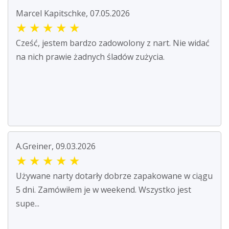
Marcel Kapitschke, 07.05.2026
★
★
★
★
★
Cześć, jestem bardzo zadowolony z nart. Nie widać
na nich prawie żadnych śladów zużycia.
A.Greiner, 09.03.2026
★
★
★
★
★
Używane narty dotarły dobrze zapakowane w ciągu
5 dni. Zamówiłem je w weekend. Wszystko jest
supe...