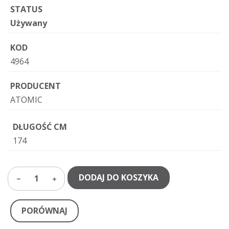
STATUS
Używany
KOD
4964
PRODUCENT
ATOMIC
DŁUGOŚĆ CM
174
DODAJ DO KOSZYKA
1
PORÓWNAJ