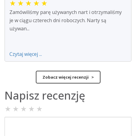
★
★
★
★
★
Zamówiliśmy parę używanych nart i otrzymaliśmy
je w ciągu czterech dni roboczych. Narty są
używan...
Czytaj więcej ...
Zobacz więcej recenzji >
Napisz recenzję
★
★
★
★
★