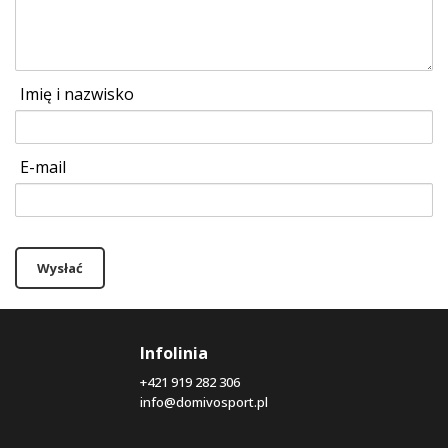
Imię i nazwisko
E-mail
Wysłać
Infolinia
+421 919 282 306
info@domivosport.pl