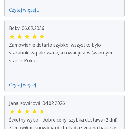
Czytaj więcej ...
Beky, 06.02.2026
★
★
★
★
★
Zamówienie dotarło szybko, wszystko było
starannie zapakowane, a towar jest w świetnym
stanie. Polec...
Czytaj więcej ...
Jana Kováčová, 04.02.2026
★
★
★
★
★
Świetny wybór, dobre ceny, szybka dostawa (2 dni).
Zamówiłem snowboard i buty dla syna na bazarze.