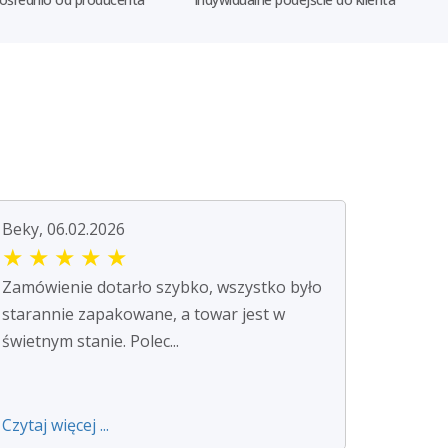
Beky, 06.02.2026
★
★
★
★
★
Zamówienie dotarło szybko, wszystko było
starannie zapakowane, a towar jest w
świetnym stanie. Polec...
Czytaj więcej ...