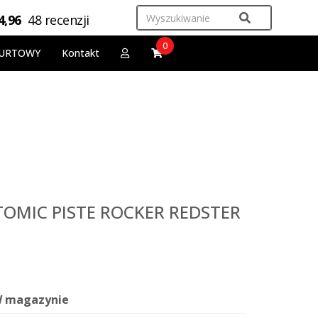
4,96
48 recenzji
0
URTOWY
Kontakt
TOMIC PISTE ROCKER REDSTER
 magazynie