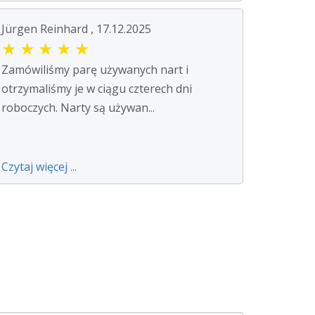
Jürgen Reinhard , 17.12.2025
★
★
★
★
★
Zamówiliśmy parę używanych nart i
otrzymaliśmy je w ciągu czterech dni
roboczych. Narty są używan...
Czytaj więcej ...