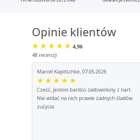
Opinie klientów
★
★
★
★
★
4,96
48 recenzji
Marcel Kapitschke, 07.05.2026
★
★
★
★
★
Cześć, jestem bardzo zadowolony z nart.
Nie widać na nich prawie żadnych śladów
zużycia.