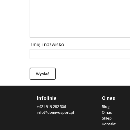
Imię i nazwisko
Wysłać
Infolinia
O nas
+421 919 282 306
Blog
info@domivosport.pl
O nas
Sklep
Kontakt