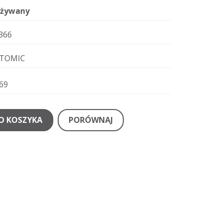
żywany
366
TOMIC
69
O KOSZYKA
PORÓWNAJ