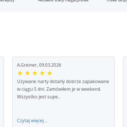
A.Greiner, 09.03.2026
★
★
★
★
★
Używane narty dotarły dobrze zapakowane
w ciągu 5 dni. Zamówiłem je w weekend.
Wszystko jest supe...
Czytaj więcej ...