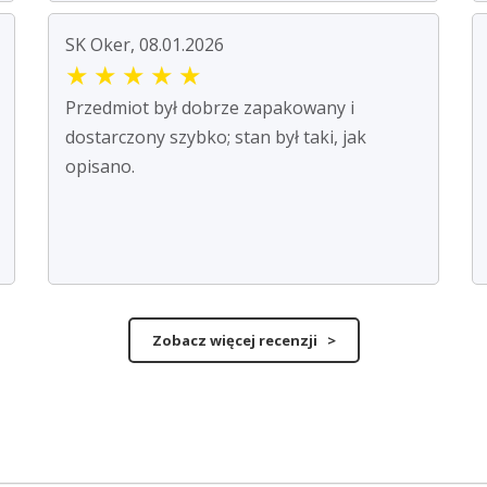
SK Oker, 08.01.2026
★
★
★
★
★
Przedmiot był dobrze zapakowany i
dostarczony szybko; stan był taki, jak
opisano.
Zobacz więcej recenzji >