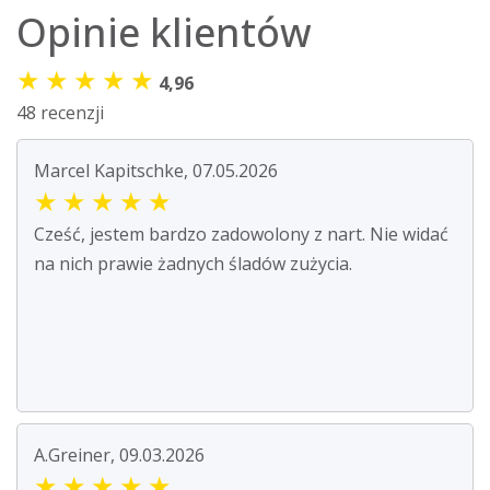
Opinie klientów
★
★
★
★
★
4,96
48 recenzji
Marcel Kapitschke, 07.05.2026
★
★
★
★
★
Cześć, jestem bardzo zadowolony z nart. Nie widać
na nich prawie żadnych śladów zużycia.
A.Greiner, 09.03.2026
★
★
★
★
★