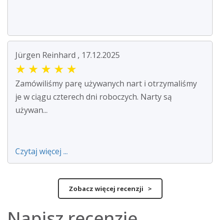
Jürgen Reinhard , 17.12.2025
★
★
★
★
★
Zamówiliśmy parę używanych nart i otrzymaliśmy
je w ciągu czterech dni roboczych. Narty są
używan...
Czytaj więcej ...
Zobacz więcej recenzji >
Napisz recenzję