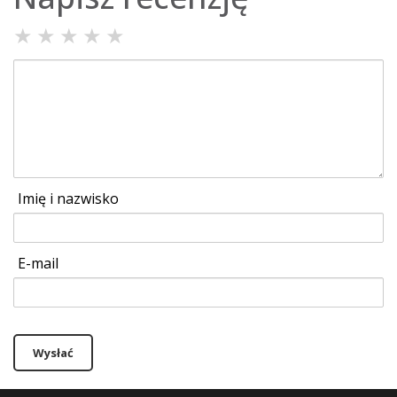
★
★
★
★
★
Imię i nazwisko
E-mail
Wysłać