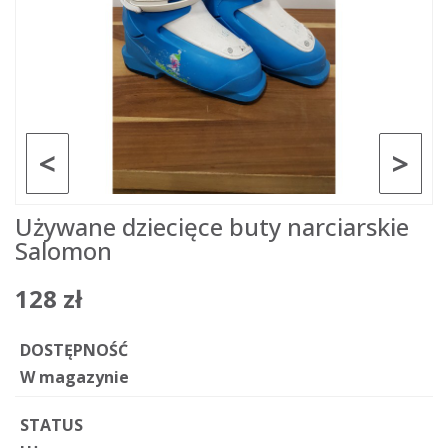
<
>
Używane dziecięce buty narciarskie
Salomon
128 zł
DOSTĘPNOŚĆ
W magazynie
STATUS