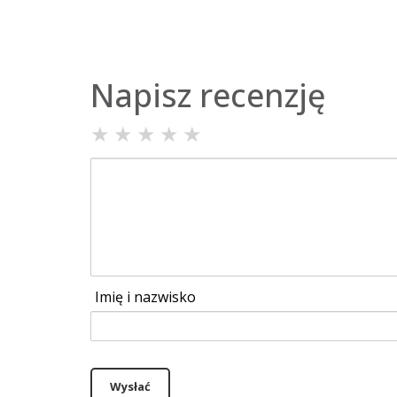
Napisz recenzję
★
★
★
★
★
Imię i nazwisko
Wysłać