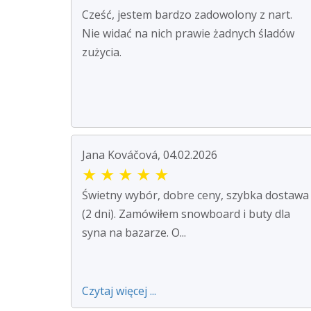
Cześć, jestem bardzo zadowolony z nart.
Nie widać na nich prawie żadnych śladów
zużycia.
Jana Kováčová, 04.02.2026
★
★
★
★
★
Świetny wybór, dobre ceny, szybka dostawa
(2 dni). Zamówiłem snowboard i buty dla
syna na bazarze. O...
Czytaj więcej ...