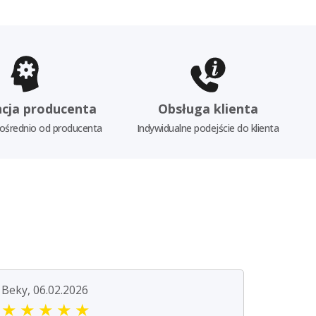
cja producenta
Obsługa klienta
ośrednio od producenta
Indywidualne podejście do klienta
Beky, 06.02.2026
★
★
★
★
★