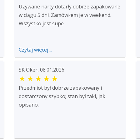
Używane narty dotarły dobrze zapakowane
w ciągu 5 dni. Zamówiłem je w weekend.
Wszystko jest supe...
Czytaj więcej ...
SK Oker, 08.01.2026
★
★
★
★
★
Przedmiot był dobrze zapakowany i
dostarczony szybko; stan był taki, jak
opisano.