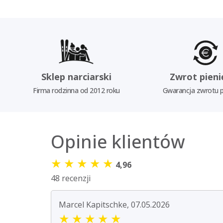
Sklep narciarski
Zwrot pieni
Firma rodzinna od 2012 roku
Gwarancja zwrotu p
Opinie klientów
★
★
★
★
★
4,96
48 recenzji
Marcel Kapitschke, 07.05.2026
★
★
★
★
★