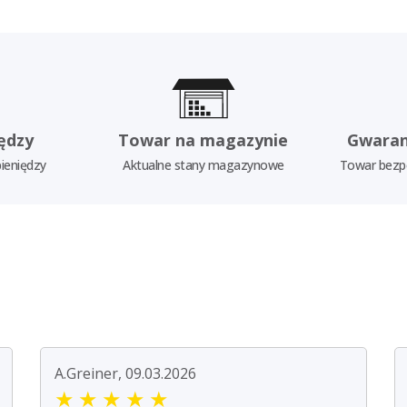
ędzy
Towar na magazynie
Gwaran
ieniędzy
Aktualne stany magazynowe
Towar bezp
A.Greiner, 09.03.2026
★
★
★
★
★