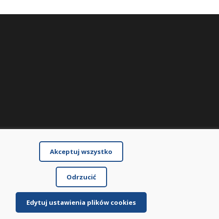
Akceptuj wszystko
Odrzucić
Edytuj ustawienia plików cookies