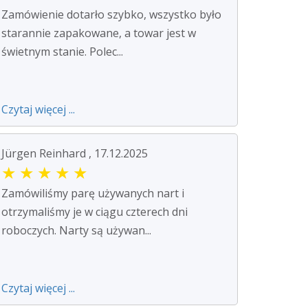
Zamówienie dotarło szybko, wszystko było
starannie zapakowane, a towar jest w
świetnym stanie. Polec...
Czytaj więcej ...
Jürgen Reinhard , 17.12.2025
★
★
★
★
★
Zamówiliśmy parę używanych nart i
otrzymaliśmy je w ciągu czterech dni
roboczych. Narty są używan...
Czytaj więcej ...