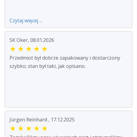
Czytaj więcej ...
SK Oker, 08.01.2026
★
★
★
★
★
Przedmiot był dobrze zapakowany i dostarczony
szybko; stan był taki, jak opisano.
Jürgen Reinhard , 17.12.2025
★
★
★
★
★