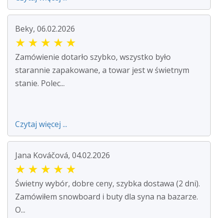
Beky, 06.02.2026
★
★
★
★
★
Zamówienie dotarło szybko, wszystko było
starannie zapakowane, a towar jest w świetnym
stanie. Polec...
Czytaj więcej ...
Jana Kováčová, 04.02.2026
★
★
★
★
★
Świetny wybór, dobre ceny, szybka dostawa (2 dni).
Zamówiłem snowboard i buty dla syna na bazarze.
O...