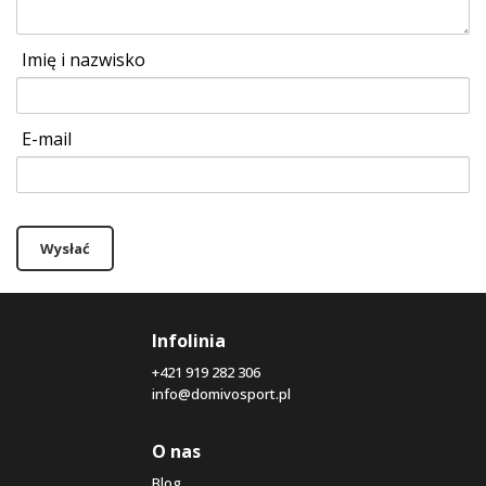
Imię i nazwisko
E-mail
Wysłać
Infolinia
+421 919 282 306
info@domivosport.pl
O nas
Blog