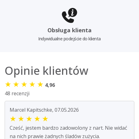
Obsługa klienta
Indywidualne podejście do klienta
Opinie klientów
★
★
★
★
★
4,96
48 recenzji
Marcel Kapitschke, 07.05.2026
★
★
★
★
★
Cześć, jestem bardzo zadowolony z nart. Nie widać
na nich prawie żadnych śladów zużycia.