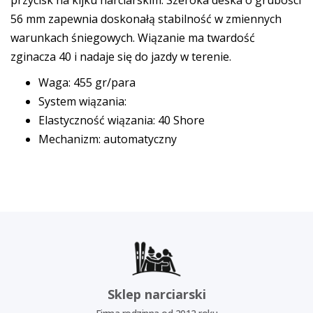
przycisk na kijku narciarskim. Szeroka deska o grubości
56 mm zapewnia doskonałą stabilność w zmiennych
warunkach śniegowych. Wiązanie ma twardość
zginacza 40 i nadaje się do jazdy w terenie.
Waga: 455 gr/para
System wiązania:
Elastyczność wiązania: 40 Shore
Mechanizm: automatyczny
Sklep narciarski