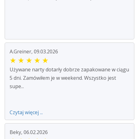
A.Greiner, 09.03.2026
★
★
★
★
★
Używane narty dotarły dobrze zapakowane w ciągu
5 dni. Zamówiłem je w weekend. Wszystko jest
supe...
Czytaj więcej ...
Beky, 06.02.2026