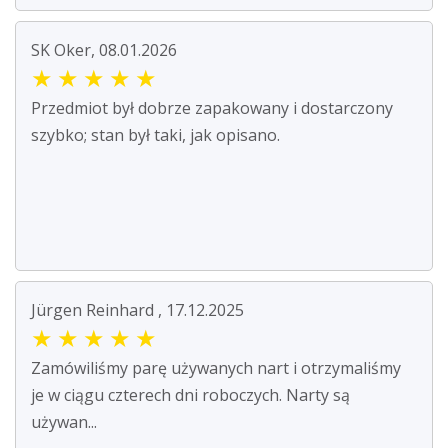
SK Oker, 08.01.2026
★
★
★
★
★
Przedmiot był dobrze zapakowany i dostarczony
szybko; stan był taki, jak opisano.
Jürgen Reinhard , 17.12.2025
★
★
★
★
★
Zamówiliśmy parę używanych nart i otrzymaliśmy
je w ciągu czterech dni roboczych. Narty są
używan...