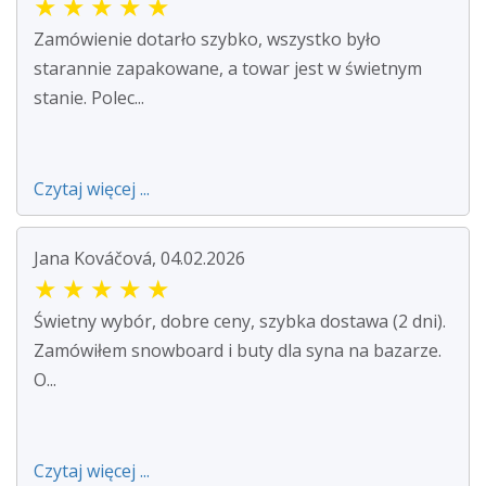
★
★
★
★
★
Zamówienie dotarło szybko, wszystko było
starannie zapakowane, a towar jest w świetnym
stanie. Polec...
Czytaj więcej ...
Jana Kováčová, 04.02.2026
★
★
★
★
★
Świetny wybór, dobre ceny, szybka dostawa (2 dni).
Zamówiłem snowboard i buty dla syna na bazarze.
O...
Czytaj więcej ...