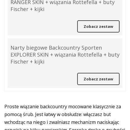
RANGER SKIN + wiązania Rottefella + buty
Fischer + kijki
Zobacz zestaw
Narty biegowe Backcountry Sporten
EXPLORER SKIN + wiązania Rottefella + buty
Fischer + kijki
Zobacz zestaw
Proste wiązanie backcountry mocowane klasycznie za
pomocą śrub. Jest łatwy w obsłudze: włączasz but
wchodząc na niego i zwalniasz mechanizm naciskając