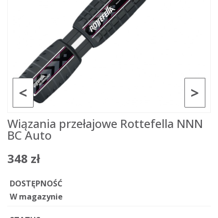
<
>
Wiązania przełajowe Rottefella NNN
BC Auto
348 zł
DOSTĘPNOŚĆ
W magazynie