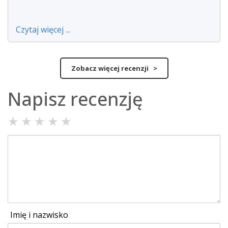
Czytaj więcej ...
Zobacz więcej recenzji >
Napisz recenzję
★
★
★
★
★
Imię i nazwisko