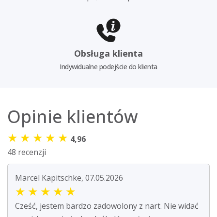
Obsługa klienta
Indywidualne podejście do klienta
Opinie klientów
★
★
★
★
★
4,96
48 recenzji
Marcel Kapitschke, 07.05.2026
★
★
★
★
★
Cześć, jestem bardzo zadowolony z nart. Nie widać