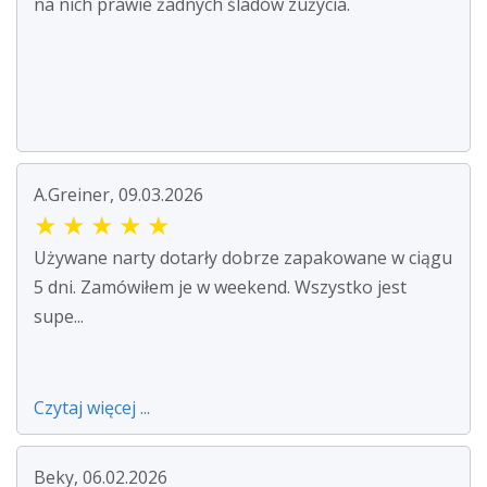
na nich prawie żadnych śladów zużycia.
A.Greiner, 09.03.2026
★
★
★
★
★
Używane narty dotarły dobrze zapakowane w ciągu
5 dni. Zamówiłem je w weekend. Wszystko jest
supe...
Czytaj więcej ...
Beky, 06.02.2026