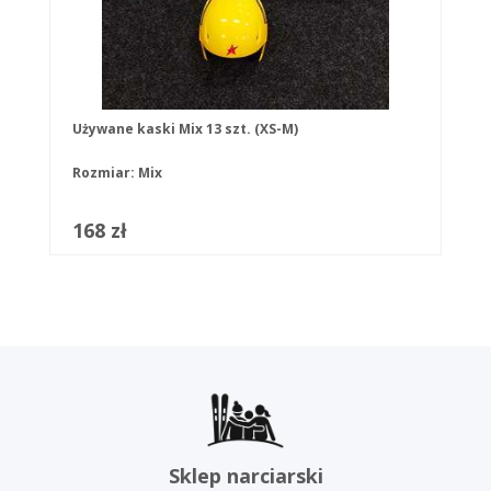
Używane kaski Mix 13 szt. (XS-M)
Rozmiar: Mix
168 zł
Sklep narciarski