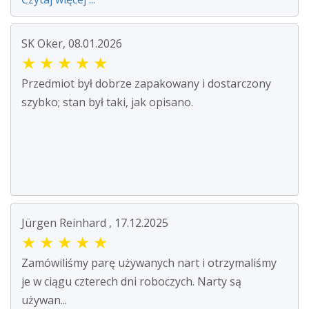
SK Oker, 08.01.2026
★
★
★
★
★
Przedmiot był dobrze zapakowany i dostarczony
szybko; stan był taki, jak opisano.
Jürgen Reinhard , 17.12.2025
★
★
★
★
★
Zamówiliśmy parę używanych nart i otrzymaliśmy
je w ciągu czterech dni roboczych. Narty są
używan...