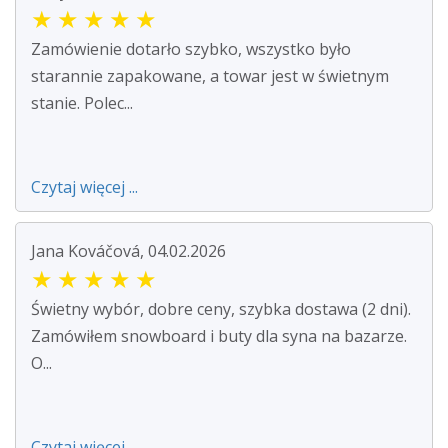
★
★
★
★
★
Zamówienie dotarło szybko, wszystko było
starannie zapakowane, a towar jest w świetnym
stanie. Polec...
Czytaj więcej ...
Jana Kováčová, 04.02.2026
★
★
★
★
★
Świetny wybór, dobre ceny, szybka dostawa (2 dni).
Zamówiłem snowboard i buty dla syna na bazarze.
O...
Czytaj więcej ...