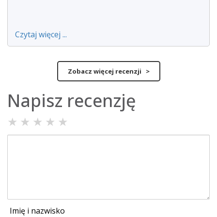
Czytaj więcej ...
Zobacz więcej recenzji >
Napisz recenzję
★
★
★
★
★
Imię i nazwisko