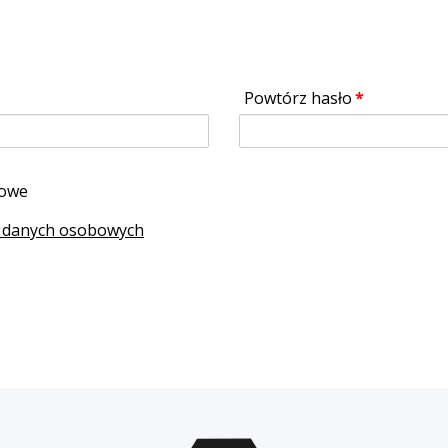
Powtórz hasło
kowe
 danych osobowych