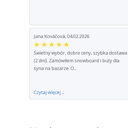
Jana Kováčová, 04.02.2026
★
★
★
★
★
Świetny wybór, dobre ceny, szybka dostawa
(2 dni). Zamówiłem snowboard i buty dla
syna na bazarze. O...
Czytaj więcej ...