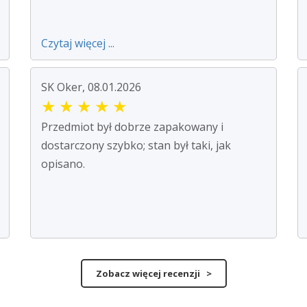
Czytaj więcej ...
SK Oker, 08.01.2026
★
★
★
★
★
Przedmiot był dobrze zapakowany i
dostarczony szybko; stan był taki, jak
opisano.
Zobacz więcej recenzji >