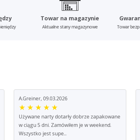
ędzy
Towar na magazynie
Gwaran
ieniędzy
Aktualne stany magazynowe
Towar bezp
A.Greiner, 09.03.2026
★
★
★
★
★
Używane narty dotarły dobrze zapakowane
w ciągu 5 dni. Zamówiłem je w weekend.
Wszystko jest supe...