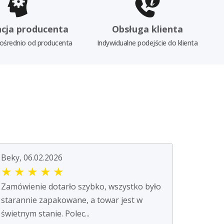
cja producenta
Obsługa klienta
ośrednio od producenta
Indywidualne podejście do klienta
Beky, 06.02.2026
★
★
★
★
★
Zamówienie dotarło szybko, wszystko było
starannie zapakowane, a towar jest w
świetnym stanie. Polec...