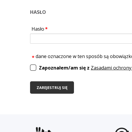
HASŁO
Hasło
dane oznaczone w ten sposób są obowiąz
Zapoznałem/am się z
Zasadami ochrony
ZAREJESTRUJ SIĘ