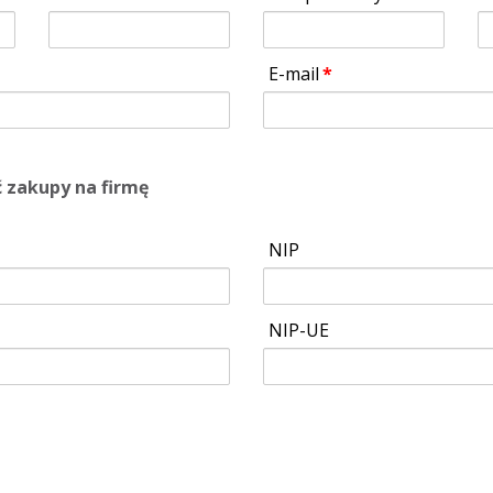
E-mail
ć zakupy na firmę
NIP
NIP-UE