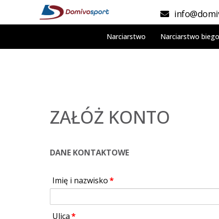
info@domiv
Narciarstwo
Narciarstwo bieg
ZAŁÓŻ KONTO
DANE KONTAKTOWE
Imię i nazwisko
Ulica