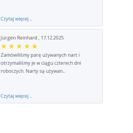
Czytaj więcej ...
Jürgen Reinhard , 17.12.2025
★
★
★
★
★
Zamówiliśmy parę używanych nart i
otrzymaliśmy je w ciągu czterech dni
roboczych. Narty są używan...
Czytaj więcej ...