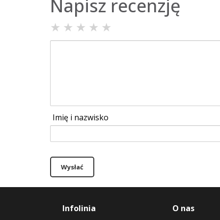
Napisz recenzję
★
★
★
★
★
Imię i nazwisko
Wysłać
Infolinia
O nas