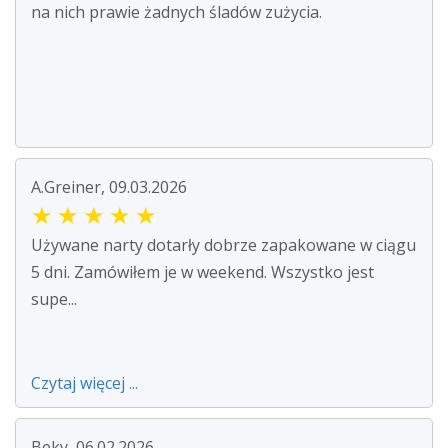
na nich prawie żadnych śladów zużycia.
A.Greiner, 09.03.2026
★
★
★
★
★
Używane narty dotarły dobrze zapakowane w ciągu
5 dni. Zamówiłem je w weekend. Wszystko jest
supe...
Czytaj więcej ...
Beky, 06.02.2026