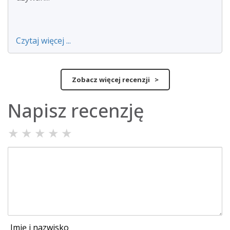
Czytaj więcej ...
Zobacz więcej recenzji >
Napisz recenzję
★
★
★
★
★
Imię i nazwisko