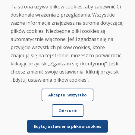
Ta strona używa plików cookies, aby zapewnić Ci
doskonałe wrażenia z przeglądania. Wszystkie
Zakup
ważne informacje znajdziesz na stronie dotyczącej
Sklep internetowy
Warunki handlowe
plików cookies. Niezbędne pliki cookies są
Transport
automatycznie włączone. Jeśli zgadzasz się na
Zapłata
przyjęcie wszystkich plików cookies, które
Skarga
Zwrot i wymiana towaru
znajdują się na tej stronie, możesz to potwierdzić,
Ochrona danych osobowych
klikając przycisk „Zgadzam się i kontynuuj“. Jeśli
Cookies
chcesz zmienić swoje ustawienia, kliknij przycisk
„Edytuj ustawienia plików cookies“.
Akceptuj wszystko
Odrzucić
© DOMIVOSPORT 2026, wszystkie prawa zastrzeżone
DUFEKSOFT
-
tworzenie stron internetowych
,
tworzenie sklepów internetowych
Edytuj ustawienia plików cookies