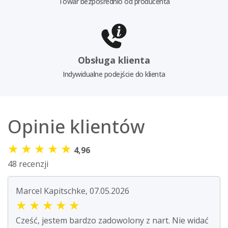
Towar bezpośrednio od producenta
Obsługa klienta
Indywidualne podejście do klienta
Opinie klientów
★
★
★
★
★
4,96
48 recenzji
Marcel Kapitschke, 07.05.2026
★
★
★
★
★
Cześć, jestem bardzo zadowolony z nart. Nie widać