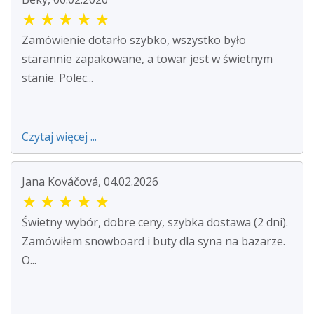
★
★
★
★
★
Zamówienie dotarło szybko, wszystko było
starannie zapakowane, a towar jest w świetnym
stanie. Polec...
Czytaj więcej ...
Jana Kováčová, 04.02.2026
★
★
★
★
★
Świetny wybór, dobre ceny, szybka dostawa (2 dni).
Zamówiłem snowboard i buty dla syna na bazarze.
O...