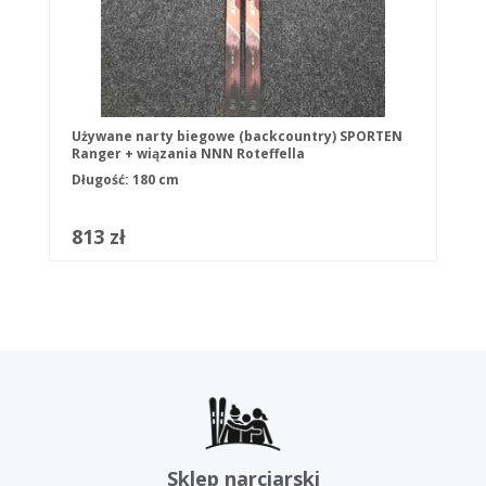
Używane narty biegowe (backcountry) SPORTEN
Ranger + wiązania NNN Roteffella
Długość: 180 cm
813 zł
Sklep narciarski