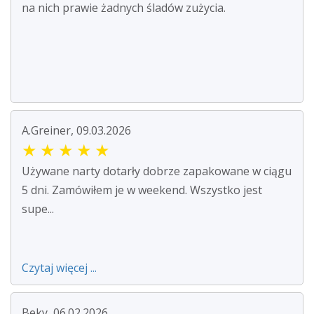
na nich prawie żadnych śladów zużycia.
A.Greiner, 09.03.2026
★
★
★
★
★
Używane narty dotarły dobrze zapakowane w ciągu
5 dni. Zamówiłem je w weekend. Wszystko jest
supe...
Czytaj więcej ...
Beky, 06.02.2026