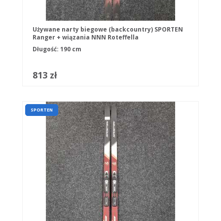
Używane narty biegowe (backcountry) SPORTEN
Ranger + wiązania NNN Roteffella
Długość: 190 cm
813 zł
SPORTEN