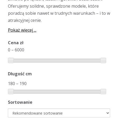
Oferujemy solidne, sprawdzone modele, które
poradzą sobie nawet w trudnych warunkach – i to w
atrakcyjnej cenie.
Pokaż więcej ...
Cena zł
0
–
6000
Długość cm
180
–
190
Sortowanie