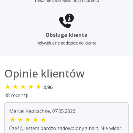
Towar bezpośrednio od producenta
Obsługa klienta
Indywidualne podejście do klienta
Opinie klientów
★
★
★
★
★
4,96
48 recenzji
Marcel Kapitschke, 07.05.2026
★
★
★
★
★
Cześć, jestem bardzo zadowolony z nart. Nie widać