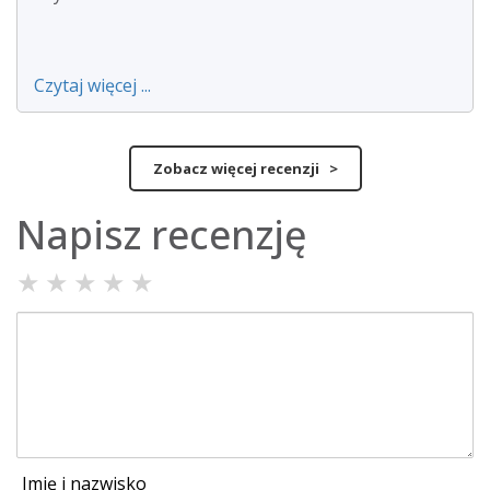
Czytaj więcej ...
Zobacz więcej recenzji >
Napisz recenzję
★
★
★
★
★
Imię i nazwisko