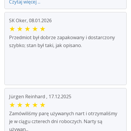
Czytaj więcej ...
SK Oker, 08.01.2026
★
★
★
★
★
Przedmiot był dobrze zapakowany i dostarczony
szybko; stan był taki, jak opisano.
Jürgen Reinhard , 17.12.2025
★
★
★
★
★
Zamówiliśmy parę używanych nart i otrzymaliśmy
je w ciągu czterech dni roboczych. Narty są
używan...