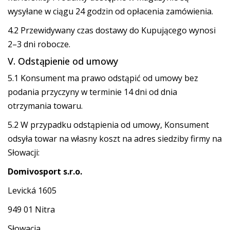
wysyłane w ciągu 24 godzin od opłacenia zamówienia.
4.2 Przewidywany czas dostawy do Kupującego wynosi
2–3 dni robocze.
V. Odstąpienie od umowy
5.1 Konsument ma prawo odstąpić od umowy bez
podania przyczyny w terminie 14 dni od dnia
otrzymania towaru.
5.2 W przypadku odstąpienia od umowy, Konsument
odsyła towar na własny koszt na adres siedziby firmy na
Słowacji:
Domivosport s.r.o.
Levická 1605
949 01 Nitra
Słowacja