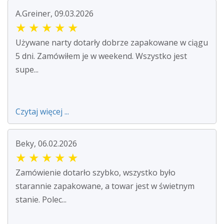
A.Greiner, 09.03.2026
★
★
★
★
★
Używane narty dotarły dobrze zapakowane w ciągu
5 dni. Zamówiłem je w weekend. Wszystko jest
supe...
Czytaj więcej ...
Beky, 06.02.2026
★
★
★
★
★
Zamówienie dotarło szybko, wszystko było
starannie zapakowane, a towar jest w świetnym
stanie. Polec...