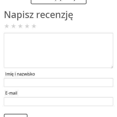
Napisz recenzję
★
★
★
★
★
Imię i nazwisko
E-mail