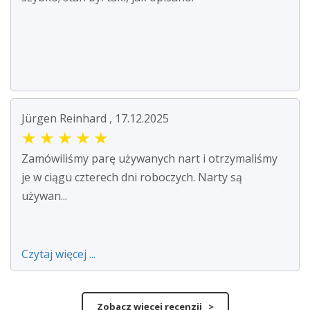
Jürgen Reinhard , 17.12.2025
★
★
★
★
★
Zamówiliśmy parę używanych nart i otrzymaliśmy
je w ciągu czterech dni roboczych. Narty są
używan...
Czytaj więcej ...
Zobacz więcej recenzji >