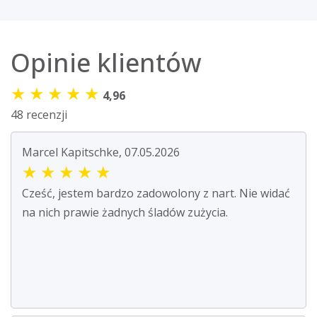
Opinie klientów
★
★
★
★
★
4,96
48 recenzji
Marcel Kapitschke, 07.05.2026
★
★
★
★
★
Cześć, jestem bardzo zadowolony z nart. Nie widać
na nich prawie żadnych śladów zużycia.