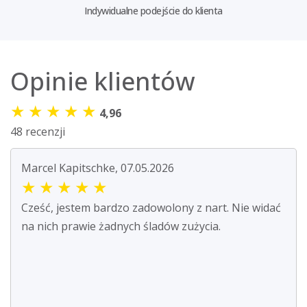
Indywidualne podejście do klienta
Opinie klientów
★
★
★
★
★
4,96
48 recenzji
Marcel Kapitschke, 07.05.2026
★
★
★
★
★
Cześć, jestem bardzo zadowolony z nart. Nie widać
na nich prawie żadnych śladów zużycia.