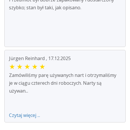
szybko; stan był taki, jak opisano.
Jürgen Reinhard , 17.12.2025
★
★
★
★
★
Zamówiliśmy parę używanych nart i otrzymaliśmy
je w ciągu czterech dni roboczych. Narty są
używan...
Czytaj więcej ...