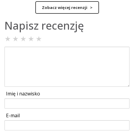
Zobacz więcej recenzji >
Napisz recenzję
★
★
★
★
★
Imię i nazwisko
E-mail