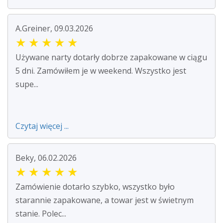
A.Greiner, 09.03.2026
★
★
★
★
★
Używane narty dotarły dobrze zapakowane w ciągu
5 dni. Zamówiłem je w weekend. Wszystko jest
supe...
Czytaj więcej ...
Beky, 06.02.2026
★
★
★
★
★
Zamówienie dotarło szybko, wszystko było
starannie zapakowane, a towar jest w świetnym
stanie. Polec...