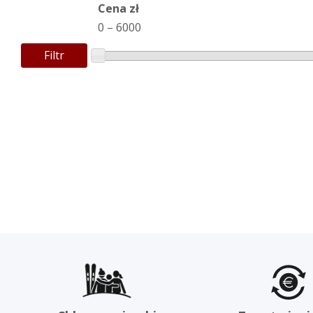
Cena zł
0
–
6000
Filtr