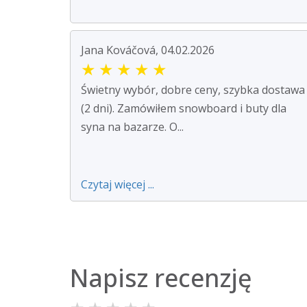
Jana Kováčová, 04.02.2026
★
★
★
★
★
Świetny wybór, dobre ceny, szybka dostawa
(2 dni). Zamówiłem snowboard i buty dla
syna na bazarze. O...
Czytaj więcej ...
Napisz recenzję