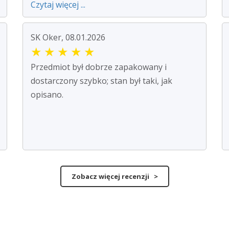
Czytaj więcej ...
SK Oker, 08.01.2026
★
★
★
★
★
Przedmiot był dobrze zapakowany i
dostarczony szybko; stan był taki, jak
opisano.
Zobacz więcej recenzji >