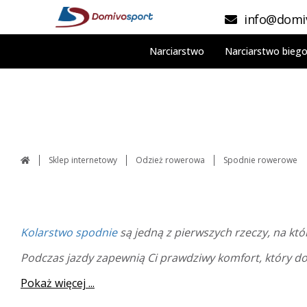
info@domiv
Narciarstwo
Narciarstwo bieg
Sklep internetowy
Odzież rowerowa
Spodnie rowerowe
Kolarstwo
spodnie
są jedną z pierwszych rzeczy, na któ
Podczas jazdy zapewnią Ci prawdziwy komfort, który do
Pokaż więcej ...