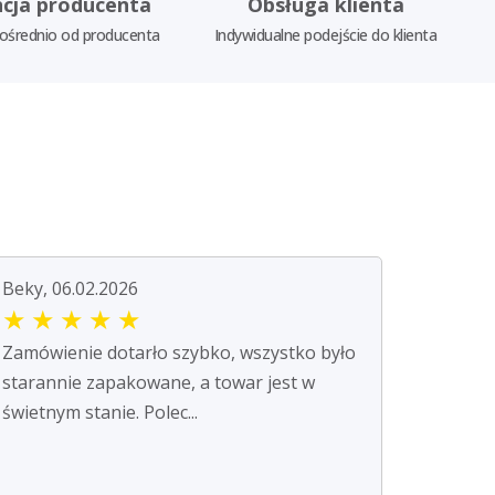
cja producenta
Obsługa klienta
ośrednio od producenta
Indywidualne podejście do klienta
Beky, 06.02.2026
★
★
★
★
★
Zamówienie dotarło szybko, wszystko było
starannie zapakowane, a towar jest w
świetnym stanie. Polec...