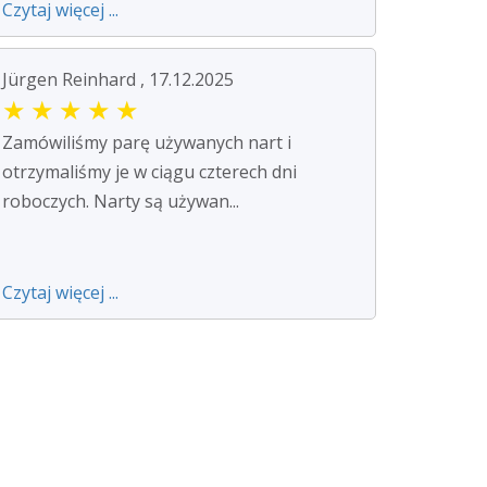
Czytaj więcej ...
Jürgen Reinhard , 17.12.2025
★
★
★
★
★
Zamówiliśmy parę używanych nart i
otrzymaliśmy je w ciągu czterech dni
roboczych. Narty są używan...
Czytaj więcej ...