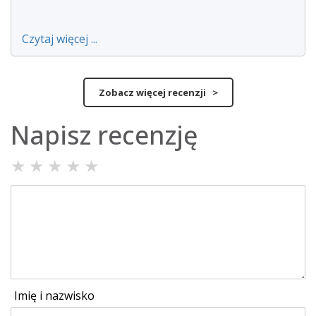
Czytaj więcej ...
Zobacz więcej recenzji >
Napisz recenzję
★
★
★
★
★
Imię i nazwisko