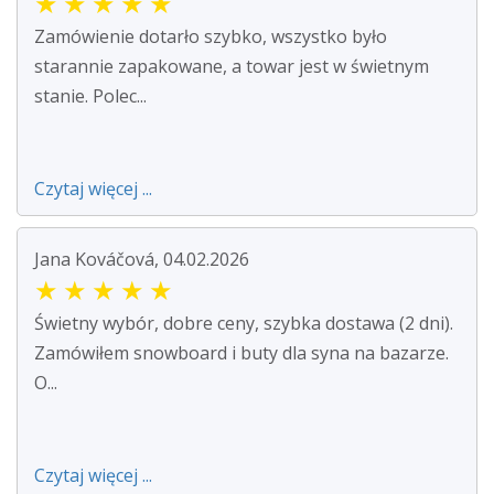
★
★
★
★
★
Zamówienie dotarło szybko, wszystko było
starannie zapakowane, a towar jest w świetnym
stanie. Polec...
Czytaj więcej ...
Jana Kováčová, 04.02.2026
★
★
★
★
★
Świetny wybór, dobre ceny, szybka dostawa (2 dni).
Zamówiłem snowboard i buty dla syna na bazarze.
O...
Czytaj więcej ...