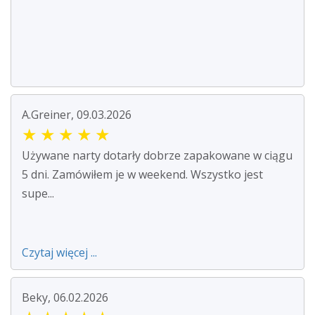
A.Greiner, 09.03.2026
★
★
★
★
★
Używane narty dotarły dobrze zapakowane w ciągu
5 dni. Zamówiłem je w weekend. Wszystko jest
supe...
Czytaj więcej ...
Beky, 06.02.2026