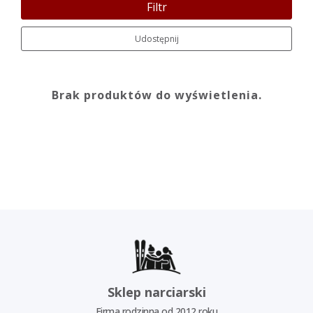
Filtr
Udostępnij
Brak produktów do wyświetlenia.
Sklep narciarski
Firma rodzinna od 2012 roku