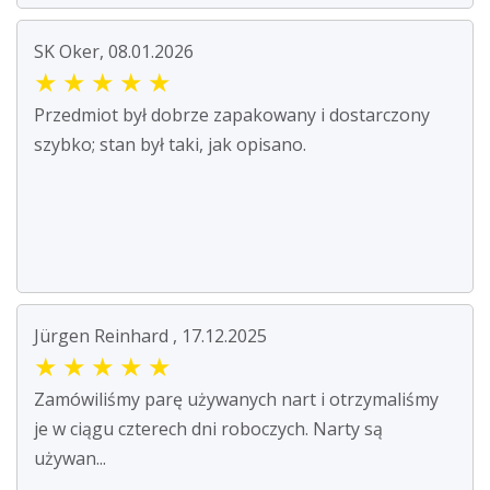
SK Oker, 08.01.2026
★
★
★
★
★
Przedmiot był dobrze zapakowany i dostarczony
szybko; stan był taki, jak opisano.
Jürgen Reinhard , 17.12.2025
★
★
★
★
★
Zamówiliśmy parę używanych nart i otrzymaliśmy
je w ciągu czterech dni roboczych. Narty są
używan...