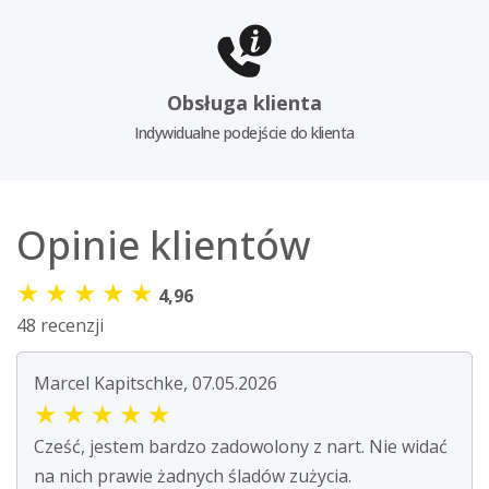
Obsługa klienta
Indywidualne podejście do klienta
Opinie klientów
★
★
★
★
★
4,96
48 recenzji
Marcel Kapitschke, 07.05.2026
★
★
★
★
★
Cześć, jestem bardzo zadowolony z nart. Nie widać
na nich prawie żadnych śladów zużycia.