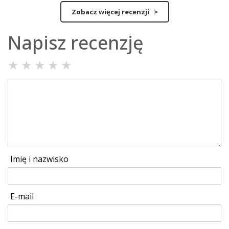
Zobacz więcej recenzji >
Napisz recenzję
★
★
★
★
★
Imię i nazwisko
E-mail