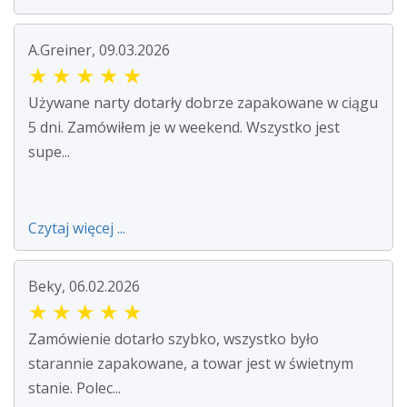
A.Greiner, 09.03.2026
★
★
★
★
★
Używane narty dotarły dobrze zapakowane w ciągu
5 dni. Zamówiłem je w weekend. Wszystko jest
supe...
Czytaj więcej ...
Beky, 06.02.2026
★
★
★
★
★
Zamówienie dotarło szybko, wszystko było
starannie zapakowane, a towar jest w świetnym
stanie. Polec...