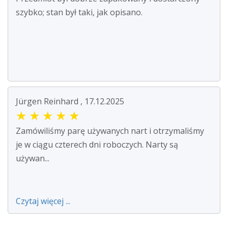
szybko; stan był taki, jak opisano.
Jürgen Reinhard , 17.12.2025
★
★
★
★
★
Zamówiliśmy parę używanych nart i otrzymaliśmy
je w ciągu czterech dni roboczych. Narty są
używan...
Czytaj więcej ...