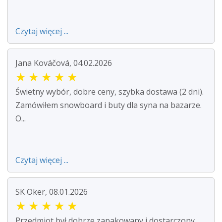
Czytaj więcej ...
Jana Kováčová, 04.02.2026
★
★
★
★
★
Świetny wybór, dobre ceny, szybka dostawa (2 dni).
Zamówiłem snowboard i buty dla syna na bazarze.
O...
Czytaj więcej ...
SK Oker, 08.01.2026
★
★
★
★
★
Przedmiot był dobrze zapakowany i dostarczony