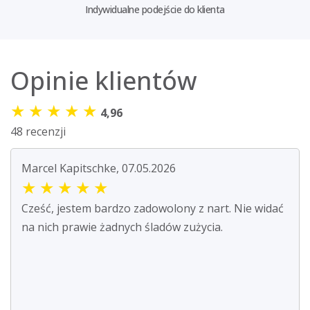
Indywidualne podejście do klienta
Opinie klientów
★
★
★
★
★
4,96
48 recenzji
Marcel Kapitschke, 07.05.2026
★
★
★
★
★
Cześć, jestem bardzo zadowolony z nart. Nie widać
na nich prawie żadnych śladów zużycia.