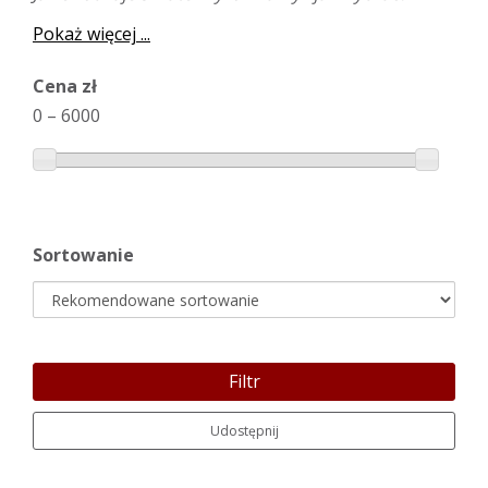
Pokaż więcej ...
Cena zł
0
–
6000
Sortowanie
Filtr
Udostępnij