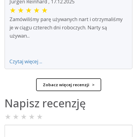
Jürgen Reinhard , 17.12.2025
★
★
★
★
★
Zamówiliśmy parę używanych nart i otrzymaliśmy
je w ciągu czterech dni roboczych. Narty są
używan...
Czytaj więcej ...
Zobacz więcej recenzji >
Napisz recenzję
★
★
★
★
★