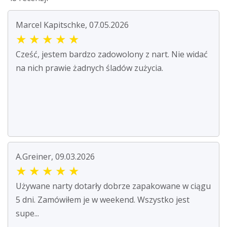
Marcel Kapitschke, 07.05.2026
★
★
★
★
★
Cześć, jestem bardzo zadowolony z nart. Nie widać
na nich prawie żadnych śladów zużycia.
A.Greiner, 09.03.2026
★
★
★
★
★
Używane narty dotarły dobrze zapakowane w ciągu
5 dni. Zamówiłem je w weekend. Wszystko jest
supe...