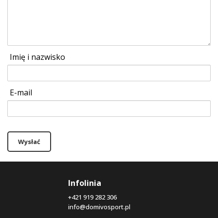
Imię i nazwisko
E-mail
Wysłać
Infolinia
+421 919 282 306
info@domivosport.pl